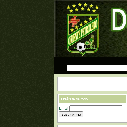
Entérate de todo
Email