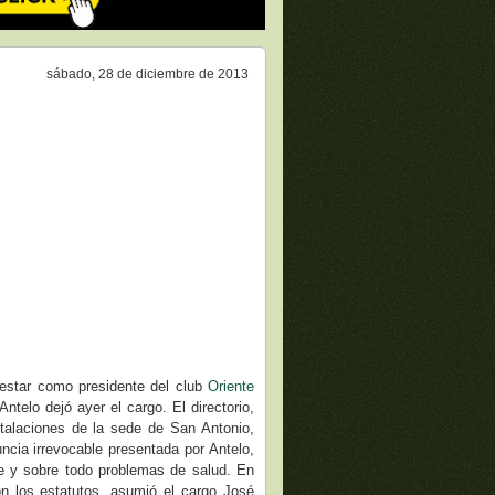
sábado, 28 de diciembre de 2013
estar como presidente del club
Oriente
Antelo dejó ayer el cargo. El directorio,
stalaciones de la sede de San Antonio,
uncia irrevocable presentada por Antelo,
 y sobre todo problemas de salud. En
on los estatutos, asumió el cargo José