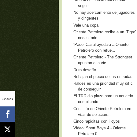
seguir
No hay acercamiento de jugadores
y dirigentes
Vale una copa
Oriente Petrolero recibe a un ‘Tigre’
necesitado
‘Paco’ Casal ayudará a Oriente
Petrolero con refue...
Oriente Petrolero - The Strongest
apuntan a la vic...
Duro desafío
Rebajan el precio de las entradas
Raldes es una prioridad muy difícil
de conseguir
El TRD dio plazo para un acuerdo
Shares
complicado
Conflicto de Oriente Petrolero en
vías de solucion...
Cinco rapiditas con Hoyos
Video: Sport Boys 4 - Oriente
Petrolero 0