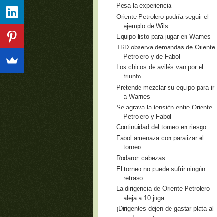
Pesa la experiencia
Oriente Petrolero podría seguir el
ejemplo de Wils...
Equipo listo para jugar en Warnes
TRD observa demandas de Oriente
Petrolero y de Fabol
Los chicos de avilés van por el
triunfo
Pretende mezclar su equipo para ir
a Warnes
Se agrava la tensión entre Oriente
Petrolero y Fabol
Continuidad del torneo en riesgo
Fabol amenaza con paralizar el
torneo
Rodaron cabezas
El torneo no puede sufrir ningún
retraso
La dirigencia de Oriente Petrolero
aleja a 10 juga...
¡Dirigentes dejen de gastar plata al