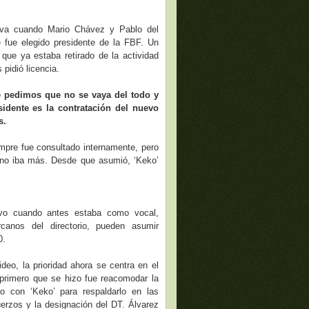
tiva cuando Mario Chávez y Pablo del
 fue elegido presidente de la FBF. Un
que ya estaba retirado de la actividad
pidió licencia.
e pedimos que no se vaya del todo y
idente es la contratación del nuevo
s.
empre fue consultado internamente, pero
e no iba más. Desde que asumió, ‘Keko’
ivo cuando antes estaba como vocal,
canos del directorio, pueden asumir
0.
eo, la prioridad ahora se centra en el
o primero que se hizo fue reacomodar la
 con ‘Keko’ para respaldarlo en las
erzos y la designación del DT. Álvarez