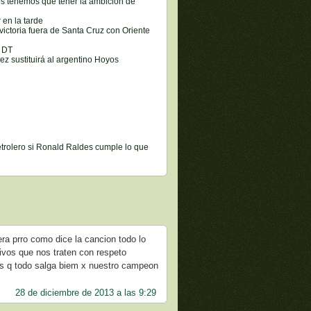
s tenemos que tener la ambición de
 en la tarde
ictoria fuera de Santa Cruz con Oriente
o DT
ez sustituirá al argentino Hoyos
etrolero si Ronald Raldes cumple lo que
ra prro como dice la cancion todo lo
tivos que nos traten con respeto
os q todo salga biem x nuestro campeon
28 de diciembre de 2013 a las 9:29