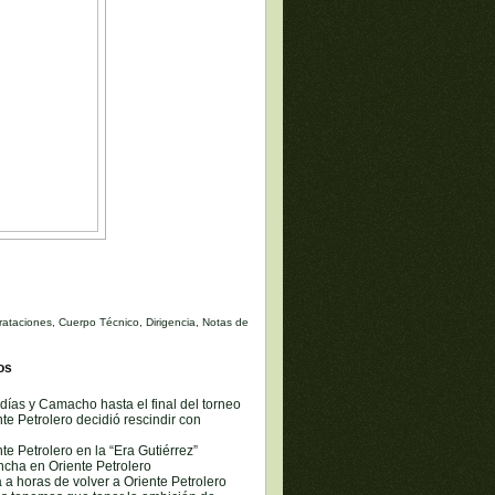
rataciones
,
Cuerpo Técnico
,
Dirigencia
,
Notas de
os
ldías y Camacho hasta el final del torneo
nte Petrolero decidió rescindir con
e Petrolero en la “Era Gutiérrez”
ncha en Oriente Petrolero
 a horas de volver a Oriente Petrolero