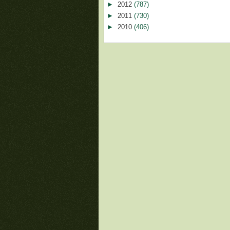
►
2012
(787)
►
2011
(730)
►
2010
(406)