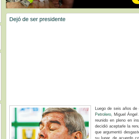
Dejó de ser presidente
Luego de seis años de 
Petrolero
, Miguel Ángel 
reunido en pleno en in
decidió aceptarle la ren
que argumentó desgaste
su lugar, de acuerdo c