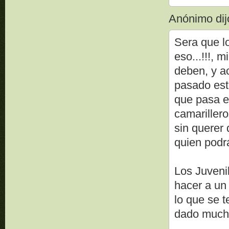
Anónimo dijo
Sera que l
eso...!!!, 
deben, y a
pasado esto
que pasa e
camarillero
sin querer 
quien podr
Los Juveni
hacer a un
lo que se 
dado mucha