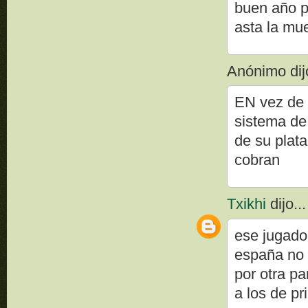
buen año 
asta la mu
Anónimo dijo
EN vez de 
sistema de
de su plata
cobran
Txikhi
dijo...
ese jugado
españa no s
por otra p
a los de pr