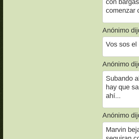
con bargas
comenzar 
Anónimo dijo
Vos sos el
Anónimo dijo
Subando al
hay que sa
ahí...
Anónimo dijo
Marvin bej
seguiran co