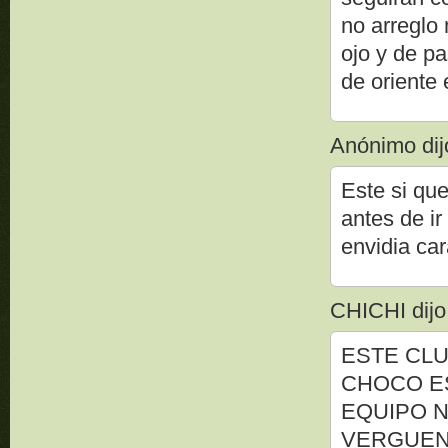
no arreglo
ojo y de pa
de oriente 
Anónimo dijo
Este si qu
antes de i
envidia car
CHICHI dijo.
ESTE CLUB
CHOCO ES
EQUIPO 
VERGUENZ