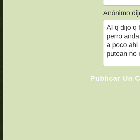
Anónimo dijo
Al q dijo 
perro anda
a poco ahi
putean no 
Publicar Un 