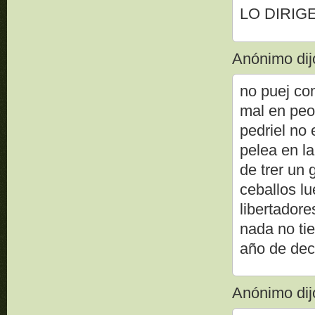
LO DIRIG
Anónimo dijo
no puej co
mal en peor
pedriel no
pelea en la
de trer un 
ceballos l
libertadore
nada no ti
año de dec
Anónimo dijo