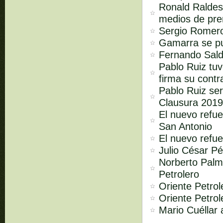
Ronald Raldes 
medios de pren
Sergio Romero
Gamarra se p
Fernando Sald
Pablo Ruiz tuv
firma su contr
Pablo Ruiz ser
Clausura 201
El nuevo refue
San Antonio
El nuevo refue
Julio César Pé
Norberto Palm
Petrolero
Oriente Petrol
Oriente Petrol
Mario Cuéllar 