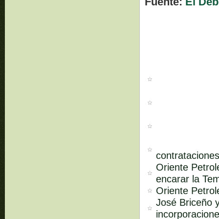
Fuente:
El Deb
contrataciones
Oriente Petro
encarar la Te
Oriente Petrol
José Briceño 
incorporacione