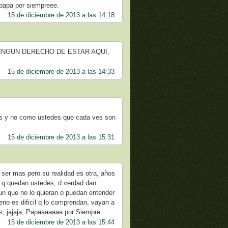
 papa por siempreee.
15 de diciembre de 2013 a las 14:18
ES NINGUN DERECHO DE ESTAR AQUI,
15 de diciembre de 2013 a las 14:33
 y no como ustedes que cada ves son
15 de diciembre de 2013 a las 15:31
ser mas pero su realidad es otra, años
n q quedan ustedes, d verdad dan
 aun que no lo quieran o puedan entender
ueno es dificil q lo comprendan, vayan a
des, jajaja, Papaaaaaaa por Siempre.
15 de diciembre de 2013 a las 15:44