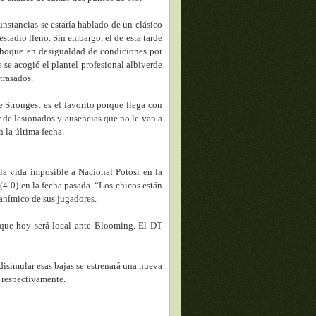
unstancias se estaría hablado de un clásico
estadio lleno. Sin embargo, el de esta tarde
choque en desigualdad de condiciones por
e se acogió el plantel profesional albiverde
trasados.
e Strongest es el favorito porque llega con
r de lesionados y ausencias que no le van a
n la última fecha.
 la vida imposible a Nacional Potosí en la
 (4-0) en la fecha pasada. “Los chicos están
 anímico de sus jugadores.
, que hoy será local ante Blooming. El DT
disimular esas bajas se estrenará una nueva
 respectivamente.