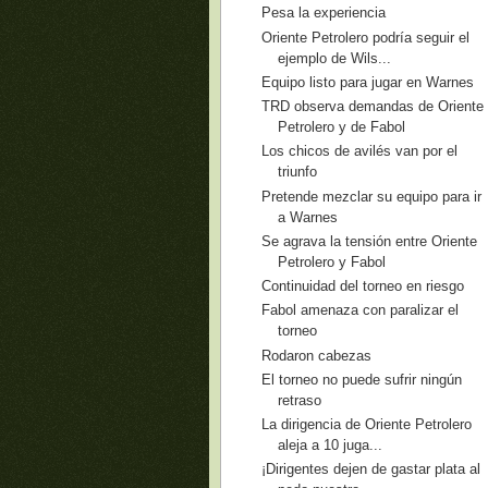
Pesa la experiencia
Oriente Petrolero podría seguir el
ejemplo de Wils...
Equipo listo para jugar en Warnes
TRD observa demandas de Oriente
Petrolero y de Fabol
Los chicos de avilés van por el
triunfo
Pretende mezclar su equipo para ir
a Warnes
Se agrava la tensión entre Oriente
Petrolero y Fabol
Continuidad del torneo en riesgo
Fabol amenaza con paralizar el
torneo
Rodaron cabezas
El torneo no puede sufrir ningún
retraso
La dirigencia de Oriente Petrolero
aleja a 10 juga...
¡Dirigentes dejen de gastar plata al