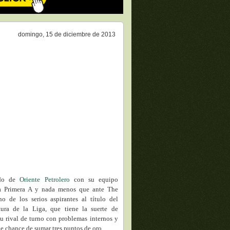
domingo, 15 de diciembre de 2013
ido de
Oriente Petrolero
con su equipo
la Primera A y nada menos que ante The
no de los serios aspirantes al título del
tura de la Liga, que tiene la suerte de
su rival de turno con problemas internos y
e chance de sumar tres puntos de oro.