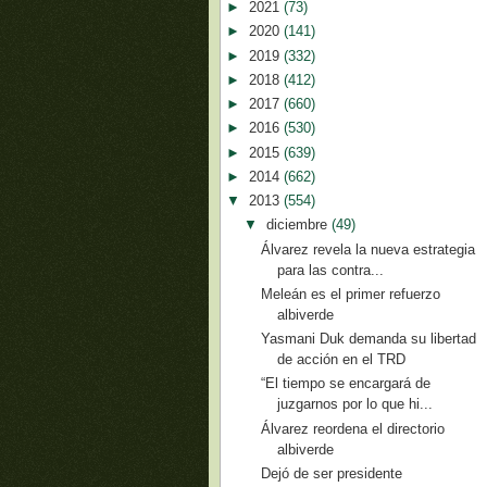
►
2021
(73)
►
2020
(141)
►
2019
(332)
►
2018
(412)
►
2017
(660)
►
2016
(530)
►
2015
(639)
►
2014
(662)
▼
2013
(554)
▼
diciembre
(49)
Álvarez revela la nueva estrategia
para las contra...
Meleán es el primer refuerzo
albiverde
Yasmani Duk demanda su libertad
de acción en el TRD
“El tiempo se encargará de
juzgarnos por lo que hi...
Álvarez reordena el directorio
albiverde
Dejó de ser presidente