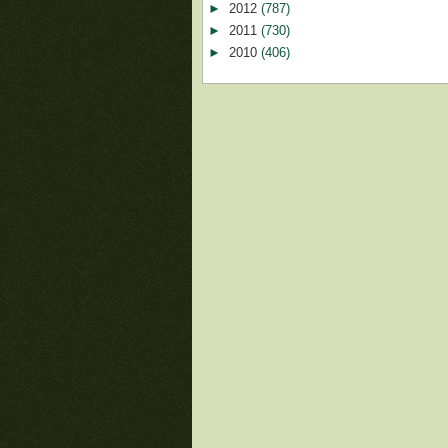
►
2012
(787)
►
2011
(730)
►
2010
(406)