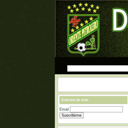
Entérate de todo
Email