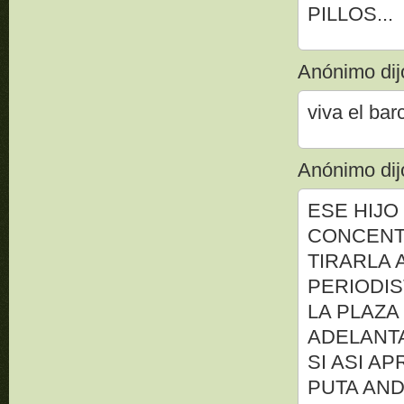
PILLOS...
Anónimo dijo
viva el barc
Anónimo dijo
ESE HIJO
CONCENT
TIRARLA 
PERIODIS
LA PLAZA
ADELANTA
SI ASI A
PUTA AN