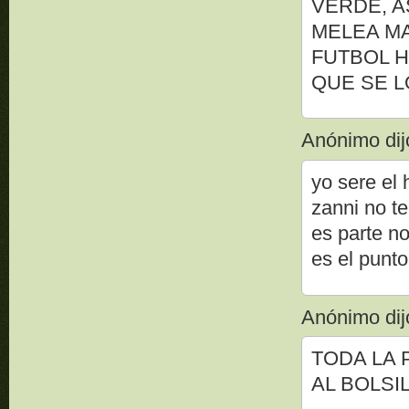
VERDE, A
MELEA MA
FUTBOL H
QUE SE L
Anónimo dijo
yo sere el
zanni no t
es parte n
es el punto
Anónimo dijo
TODA LA 
AL BOLSI