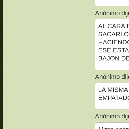
Anónimo dijo
AL CARA 
SACARLO 
HACIENDO
ESE ESTA
BAJON D
Anónimo dijo
LA MISMA
EMPATAD
Anónimo dijo