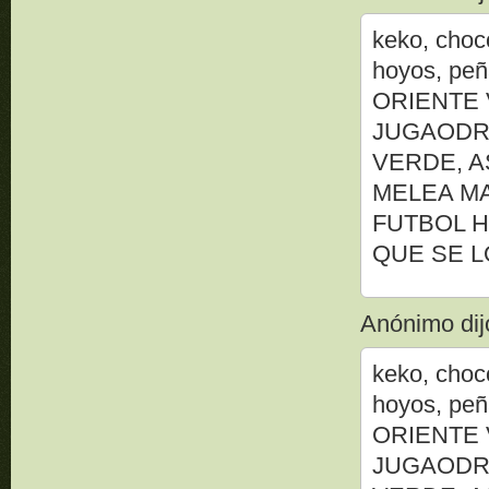
keko, choc
hoyos, p
ORIENTE 
JUGAODR
VERDE, A
MELEA MA
FUTBOL H
QUE SE L
Anónimo dijo
keko, choc
hoyos, p
ORIENTE 
JUGAODR