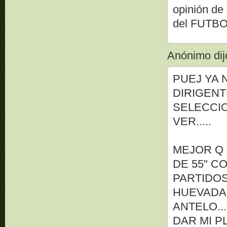
opinión de
del FUTBO
Anónimo dijo
PUEJ YA 
DIRIGENT
SELECCIO
VER.....
MEJOR Q 
DE 55" C
PARTIDOS
HUEVADA
ANTELO..
DAR MI P