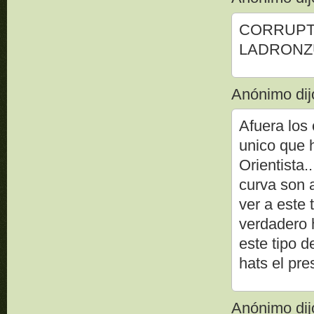
CORRUPTO
LADRONZU
Anónimo dijo
Afuera los 
unico que 
Orientista.
curva son a
ver a este 
verdadero 
este tipo 
hats el pres
Anónimo dijo