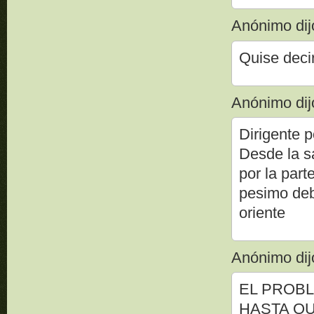
Anónimo dijo
Quise deci
Anónimo dijo
Dirigente 
Desde la s
por la part
pesimo debe
oriente
Anónimo dijo
EL PROBL
HASTA QU