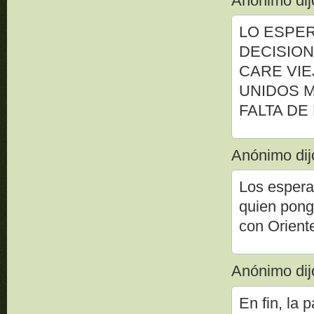
Anónimo dijo
LO ESPER
DECISION
CARE VIE
UNIDOS M
FALTA DE
Anónimo dijo
Los espera
quien ponga
con Oriente
Anónimo dijo
En fin, la