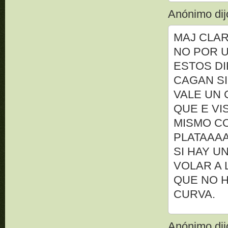
Anónimo dijo
MAJ CLAR
NO POR U
ESTOS DI
CAGAN SI
VALE UN 
QUE E VI
MISMO C
PLATAAAA
SI HAY U
VOLAR A 
QUE NO H
CURVA.
Anónimo dijo