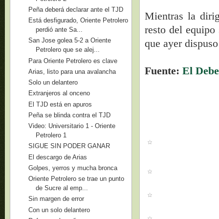
Peña deberá declarar ante el TJD
Mientras la diri
Está desfigurado, Oriente Petrolero
resto del equipo
perdió ante Sa...
San Jose golea 5-2 a Oriente
que ayer dispuso 
Petrolero que se alej...
Para Oriente Petrolero es clave
Fuente:
El Debe
Arias, listo para una avalancha
Solo un delantero
Extranjeros al onceno
El TJD está en apuros
Peña se blinda contra el TJD
Video: Universitario 1 - Oriente
Petrolero 1
SIGUE SIN PODER GANAR
El descargo de Arias
Golpes, yerros y mucha bronca
Oriente Petrolero se trae un punto
de Sucre al emp...
Sin margen de error
Con un solo delantero