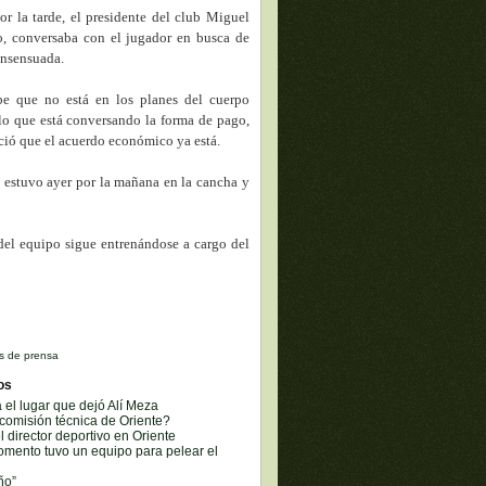
por la tarde, el presidente del club Miguel
, conversaba con el jugador en busca de
onsensuada.
be que no está en los planes del cuerpo
 lo que está conversando la forma de pago,
ció que el acuerdo económico ya está.
o estuvo ayer por la mañana en la cancha y
 del equipo sigue entrenándose a cargo del
s de prensa
os
á el lugar que dejó Alí Meza
comisión técnica de Oriente?
l director deportivo en Oriente
omento tuvo un equipo para pelear el
ño”