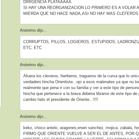
DIRIGENCIA PLATAAAAA.
SI HAY UNA REORGANIZACION LO PRIMERO ES A VOLAR A
MIERDA QUE NO HACE NADA,ASI NO HAY MAS CLEFEROS 
Anónimo dijo...
CORRUPTOS, PILLOS, LOGIEROS, ESTUPIDOS, LADRONZU
ETC, ETC
Anónimo dijo...
Afuera los cleveros, hierberos, tragueros de la curva que lo uni
verdadero hincha Orientista...ojo a esos malenates ya que no tod
realmente que pena ir con su familia y ver a este tipo de perso
hincha que pertenece a la brava deberia librarse de este tipo d
cambio hats el presidente de Oriente...!!!!
Anónimo dijo...
keko, choco antelo, aragones,erwin sanchez, mojica, zabala
FIRMO QUE ORIENTE VUELVE A SER EL DE ANTES, POR