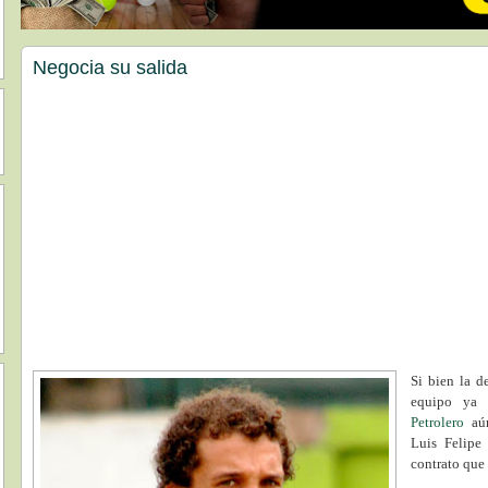
Negocia su salida
Si bien la d
equipo ya 
Petrolero
aún
Luis Felipe
contrato que 