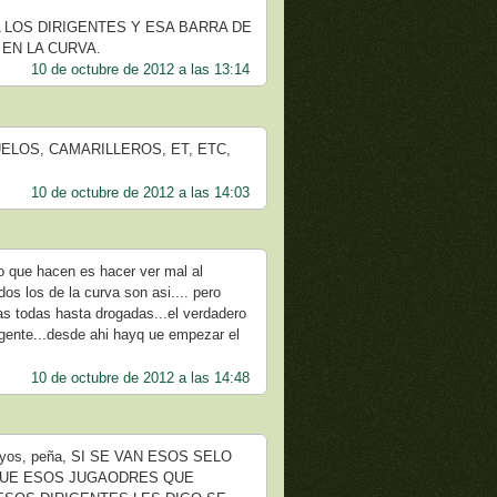
 LOS DIRIGENTES Y ESA BARRA DE
EN LA CURVA.
10 de octubre de 2012 a las 13:14
ELOS, CAMARILLEROS, ET, ETC,
10 de octubre de 2012 a las 14:03
co que hacen es hacer ver mal al
os los de la curva son asi.... pero
nas todas hasta drogadas...el verdadero
e gente...desde ahi hayq ue empezar el
10 de octubre de 2012 a las 14:48
, hoyos, peña, SI SE VAN ESOS SELO
 QUE ESOS JUGAODRES QUE