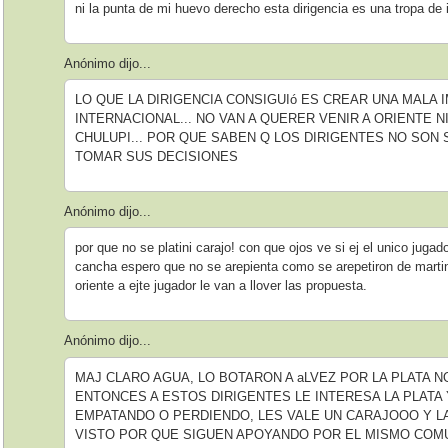
ni la punta de mi huevo derecho esta dirigencia es una tropa de i
Anónimo dijo...
LO QUE LA DIRIGENCIA CONSIGUIó ES CREAR UNA MALA 
INTERNACIONAL... NO VAN A QUERER VENIR A ORIENTE 
CHULUPI... POR QUE SABEN Q LOS DIRIGENTES NO SON
TOMAR SUS DECISIONES
Anónimo dijo...
por que no se platini carajo! con que ojos ve si ej el unico juga
cancha espero que no se arepienta como se arepetiron de marti
oriente a ejte jugador le van a llover las propuesta.
Anónimo dijo...
MAJ CLARO AGUA, LO BOTARON A aLVEZ POR LA PLATA N
ENTONCES A ESTOS DIRIGENTES LE INTERESA LA PLATA
EMPATANDO O PERDIENDO, LES VALE UN CARAJOOO Y L
VISTO POR QUE SIGUEN APOYANDO POR EL MISMO COM