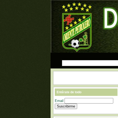
Entérate de todo
Email