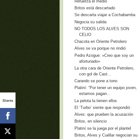
Refuerza el medio
Britos está descartado
Se descarta viajar a Cochabamba
Negocia su salida
NO TODOS LOS ALVES SON
CELIO
Chacota en Oriente Petrolero
Alves se va porque no rindió
Pedro Azogue: «Creo que soy un
afortunado»
La otra cara de Oriente Petrolero,
con gol de Cast...
Carando se pone a tono
Platiní: “Por tener un equipo joven,
estamos pagan...
Shares
La pelota la tienen ellos
El ‘Turbo’ siente que respondió
Alves: que prueben la acusación
Britos, en silencio
Platiní se la juega por el plantel
Britos, Alves y Cuéllar negocian su