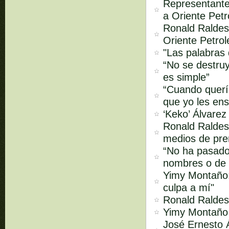
Representante
a Oriente Petr
Ronald Raldes
Oriente Petrol
"Las palabras
“No se destruy
es simple”
“Cuando quería
que yo les ens
‘Keko’ Álvarez
Ronald Raldes 
medios de pren
“No ha pasado
nombres o de 
Yimy Montaño:
culpa a mí"
Ronald Raldes:
Yimy Montaño s
José Ernesto Á