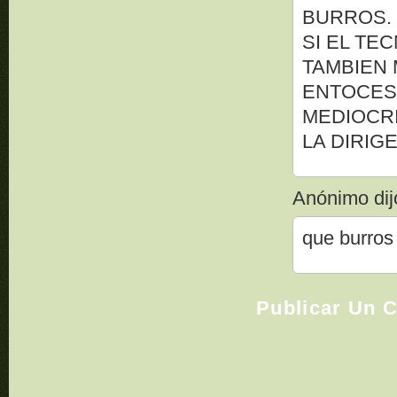
BURROS.
SI EL TE
TAMBIEN 
ENTOCES
MEDIOCRI
LA DIRIG
Anónimo dijo
que burros
Publicar Un 