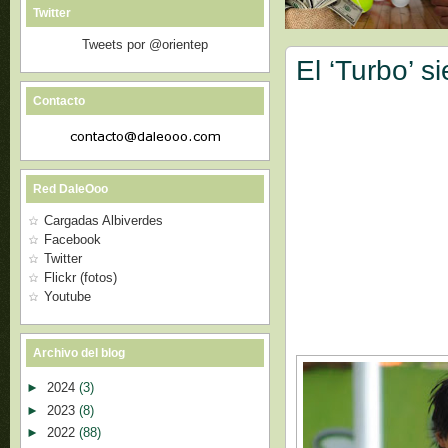
Twitter
Tweets por @orientep
El ‘Turbo’ s
Contacto
Red DaleOoo
Cargadas Albiverdes
Facebook
Twitter
Flickr (fotos)
Youtube
Archivo del blog
►
2024
(3)
►
2023
(8)
►
2022
(88)