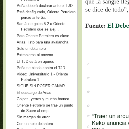
que la sangre lle
Peña deberá declarar ante el TJD
se dice de todo”,
Está desfigurado, Oriente Petrolero
perdió ante Sa...
San Jose golea 5-2 a Oriente
Fuente:
El Debe
Petrolero que se alej...
Para Oriente Petrolero es clave
Arias, listo para una avalancha
Solo un delantero
Extranjeros al onceno
El TJD está en apuros
Peña se blinda contra el TJD
Video: Universitario 1 - Oriente
Petrolero 1
SIGUE SIN PODER GANAR
El descargo de Arias
Golpes, yerros y mucha bronca
Oriente Petrolero se trae un punto
de Sucre al emp...
“Traer un arq
Sin margen de error
Keko anuncia q
Con un solo delantero