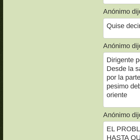
Anónimo dijo
Quise deci
Anónimo dijo
Dirigente 
Desde la s
por la part
pesimo debe
oriente
Anónimo dijo
EL PROBL
HASTA QU