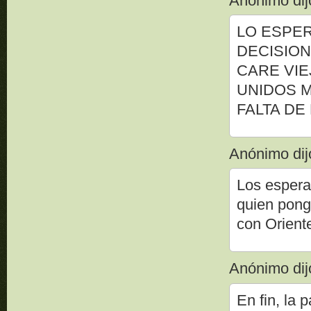
Anónimo dijo
LO ESPER
DECISION
CARE VIE
UNIDOS M
FALTA DE
Anónimo dijo
Los espera
quien ponga
con Oriente
Anónimo dijo
En fin, la