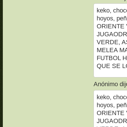
keko, choc
hoyos, p
ORIENTE 
JUGAODR
VERDE, A
MELEA MA
FUTBOL H
QUE SE L
Anónimo dijo
keko, choc
hoyos, p
ORIENTE 
JUGAODR