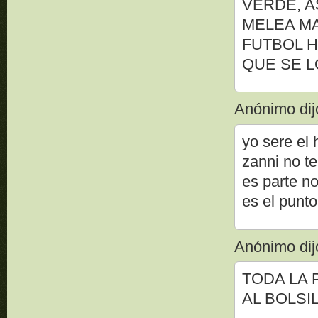
VERDE, A
MELEA MA
FUTBOL H
QUE SE L
Anónimo dijo
yo sere el
zanni no t
es parte n
es el punto
Anónimo dijo
TODA LA 
AL BOLSI