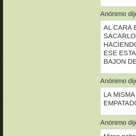
Anónimo dijo
AL CARA 
SACARLO 
HACIENDO
ESE ESTA
BAJON D
Anónimo dijo
LA MISMA
EMPATAD
Anónimo dijo