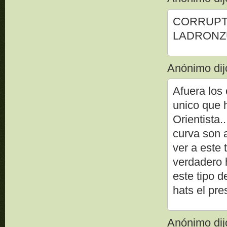
CORRUPTO
LADRONZU
Anónimo dijo
Afuera los 
unico que 
Orientista.
curva son a
ver a este 
verdadero 
este tipo 
hats el pres
Anónimo dijo