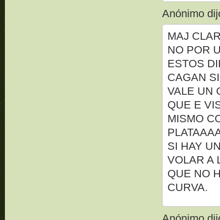
Anónimo dijo
MAJ CLAR
NO POR U
ESTOS DI
CAGAN SI
VALE UN 
QUE E VI
MISMO C
PLATAAAA
SI HAY U
VOLAR A 
QUE NO H
CURVA.
Anónimo dijo