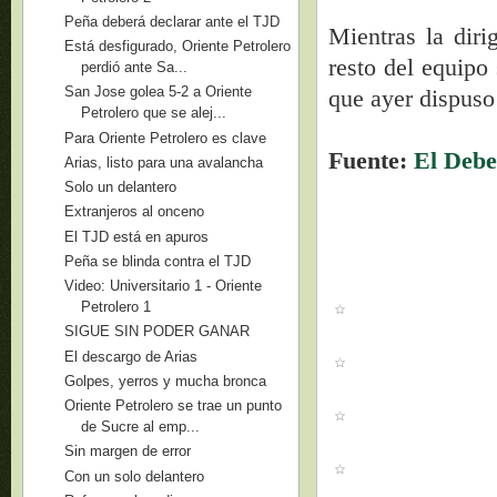
Peña deberá declarar ante el TJD
Mientras la diri
Está desfigurado, Oriente Petrolero
resto del equipo
perdió ante Sa...
San Jose golea 5-2 a Oriente
que ayer dispuso 
Petrolero que se alej...
Para Oriente Petrolero es clave
Fuente:
El Debe
Arias, listo para una avalancha
Solo un delantero
Extranjeros al onceno
El TJD está en apuros
Peña se blinda contra el TJD
Video: Universitario 1 - Oriente
Petrolero 1
SIGUE SIN PODER GANAR
El descargo de Arias
Golpes, yerros y mucha bronca
Oriente Petrolero se trae un punto
de Sucre al emp...
Sin margen de error
Con un solo delantero