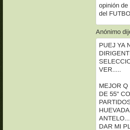
opinión de
del FUTBO
Anónimo dijo
PUEJ YA 
DIRIGENT
SELECCIO
VER.....
MEJOR Q 
DE 55" C
PARTIDOS
HUEVADA
ANTELO..
DAR MI P