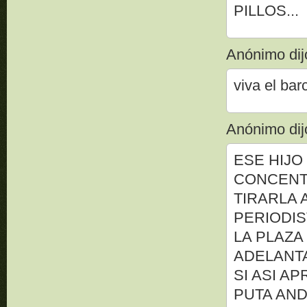
PILLOS...
Anónimo dijo
viva el barc
Anónimo dijo
ESE HIJO
CONCENT
TIRARLA 
PERIODIS
LA PLAZA
ADELANTA
SI ASI A
PUTA AN