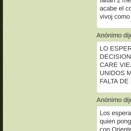
faltan 2 m
acabe el c
vivoj como 
Anónimo dijo
LO ESPER
DECISION
CARE VIE
UNIDOS M
FALTA DE
Anónimo dijo
Los espera
quien ponga
con Oriente