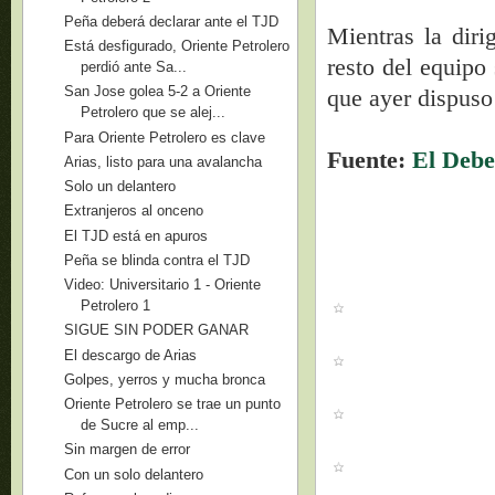
Peña deberá declarar ante el TJD
Mientras la diri
Está desfigurado, Oriente Petrolero
resto del equipo
perdió ante Sa...
San Jose golea 5-2 a Oriente
que ayer dispuso 
Petrolero que se alej...
Para Oriente Petrolero es clave
Fuente:
El Debe
Arias, listo para una avalancha
Solo un delantero
Extranjeros al onceno
El TJD está en apuros
Peña se blinda contra el TJD
Video: Universitario 1 - Oriente
Petrolero 1
SIGUE SIN PODER GANAR
El descargo de Arias
Golpes, yerros y mucha bronca
Oriente Petrolero se trae un punto
de Sucre al emp...
Sin margen de error
Con un solo delantero