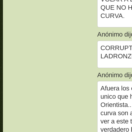
QUE NO H
CURVA.
Anónimo dijo
CORRUPTO
LADRONZU
Anónimo dijo
Afuera los 
unico que 
Orientista.
curva son a
ver a este 
verdadero 