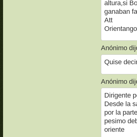
altura,si B
ganaban fas
Att
Orientang
Anónimo dijo
Quise deci
Anónimo dijo
Dirigente 
Desde la s
por la part
pesimo debe
oriente