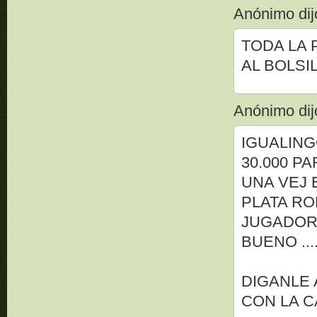
Anónimo dijo
TODA LA 
AL BOLSI
Anónimo dijo
IGUALING
30.000 PA
UNA VEJ 
PLATA R
JUGADORE
BUENO ..
DIGANLE 
CON LA C