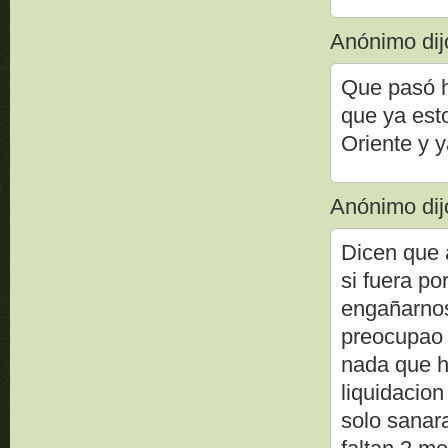
Anónimo dijo
Que pasó 
que ya esto
Oriente y 
Anónimo dijo
Dicen que a
si fuera po
engañarnos
preocupao 
nada que h
liquidacion
solo sanara