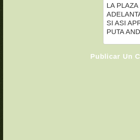
LA PLAZA
ADELANTA
SI ASI A
PUTA AN
Publicar Un 