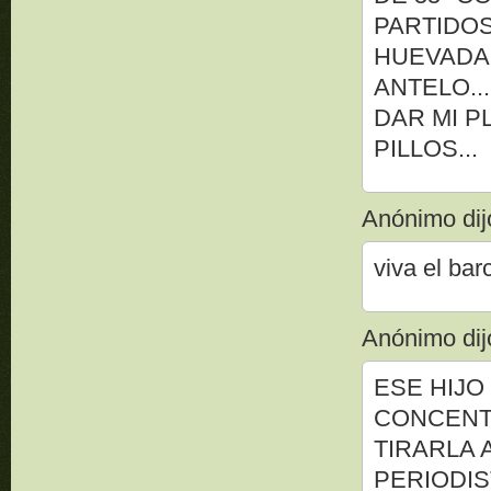
PARTIDOS
HUEVADA
ANTELO..
DAR MI P
PILLOS...
Anónimo dijo
viva el barc
Anónimo dijo
ESE HIJO
CONCENT
TIRARLA 
PERIODIS