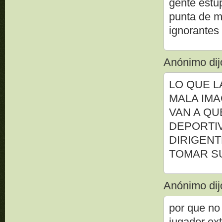
gente estup
punta de m
ignorantes 
Anónimo dijo
LO QUE L
MALA IMA
VAN A QU
DEPORTIV
DIRIGENT
TOMAR S
Anónimo dijo
por que no 
jugador ex