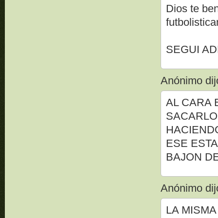
Dios te be
futbolistic
SEGUI AD
Anónimo dijo
AL CARA 
SACARLO 
HACIENDO
ESE ESTA
BAJON D
Anónimo dijo
LA MISMA