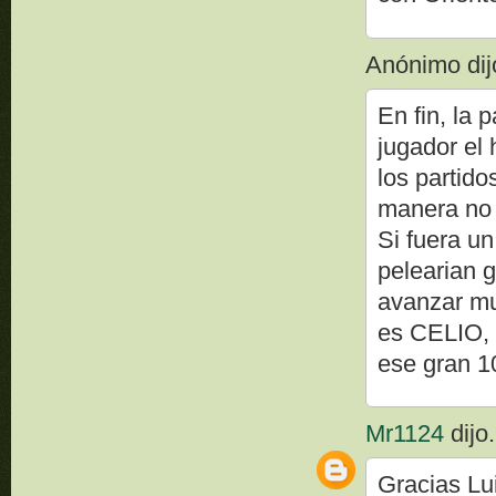
Anónimo dijo
En fin, la
jugador el 
los partido
manera no 
Si fuera un
pelearian g
avanzar mu
es CELIO, 
ese gran 
Mr1124
dijo.
Gracias Lui