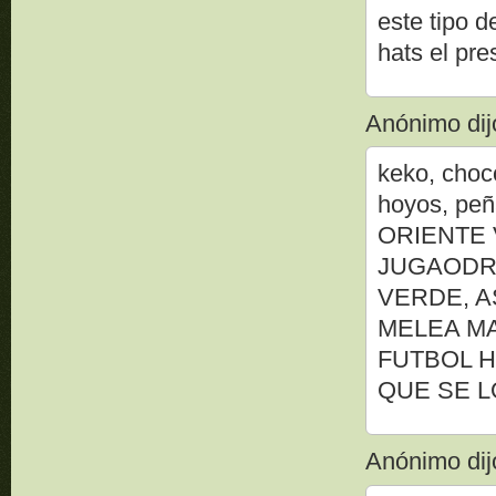
este tipo 
hats el pres
Anónimo dijo
keko, choc
hoyos, p
ORIENTE 
JUGAODR
VERDE, A
MELEA MA
FUTBOL H
QUE SE L
Anónimo dijo