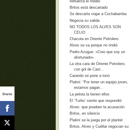
Refuerza el medio
Britos está descartado
Se descarta viajar a Cochabamba
Negocia su salida
NO TODOS LOS ALVES SON
CELIO
Chacota en Oriente Petrolero
Alves se va porque no rindió
Pedro Azogue: «Creo que soy un
afortunado»
La otra cara de Oriente Petrolero,
con gol de Cast...
Carando se pone a tono
Platiní: “Por tener un equipo joven,
estamos pagan...
Shares
La pelota la tienen ellos
El ‘Turbo’ siente que respondió
Alves: que prueben la acusación
Britos, en silencio
Platiní se la juega por el plantel
Britos, Alves y Cuéllar negocian su