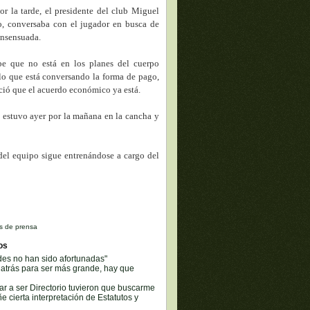
por la tarde, el presidente del club Miguel
, conversaba con el jugador en busca de
onsensuada.
be que no está en los planes del cuerpo
 lo que está conversando la forma de pago,
ció que el acuerdo económico ya está.
o estuvo ayer por la mañana en la cancha y
 del equipo sigue entrenándose a cargo del
s de prensa
os
des no han sido afortunadas"
 atrás para ser más grande, hay que
r a ser Directorio tuvieron que buscarme
e cierta interpretación de Estatutos y