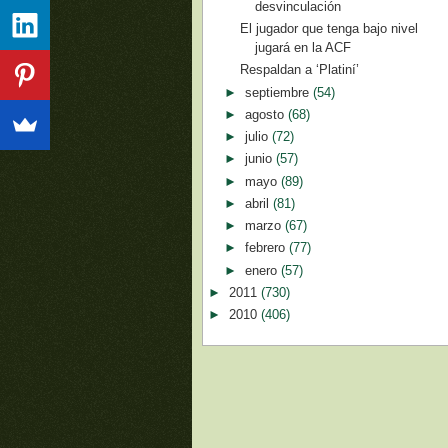
desvinculación
El jugador que tenga bajo nivel
jugará en la ACF
Respaldan a ‘Platiní’
►
septiembre
(54)
►
agosto
(68)
►
julio
(72)
►
junio
(57)
►
mayo
(89)
►
abril
(81)
►
marzo
(67)
►
febrero
(77)
►
enero
(57)
►
2011
(730)
►
2010
(406)