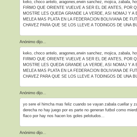
keko, choco antelo, aragones,erwin sanchez, mojica, zabala
FIRMO QUE ORIENTE VUELVE A SER EL DE ANTES, POR
MOSTRE LES QUEDA GRANDE LA VERDE, ASI NOMAJ Y A 
MELEA MAS PLATA EN LA FEDERACION BOLIVIANA DE FU
CHAVEZ PARA QUE SE LOS LLEVE A TODINGOS DE UNA B
Anónimo dijo...
keko, choco antelo, aragones,erwin sanchez, mojica, zabala
FIRMO QUE ORIENTE VUELVE A SER EL DE ANTES, POR
MOSTRE LES QUEDA GRANDE LA VERDE, ASI NOMAJ Y A 
MELEA MAS PLATA EN LA FEDERACION BOLIVIANA DE FU
CHAVEZ PARA QUE SE LOS LLEVE A TODINGOS DE UNA B
Anónimo dijo...
yo sere el himcha mas feliz cuando se vayan zabala cuellar y za
derecha no hay juego por es parte no generan futbol como mierd
flaco por hay nos hacen los goles pelotudos...
Anónimo dijo...