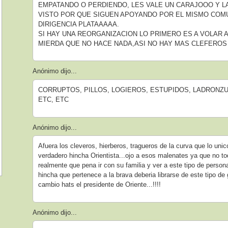
EMPATANDO O PERDIENDO, LES VALE UN CARAJOOO Y L
VISTO POR QUE SIGUEN APOYANDO POR EL MISMO COM
DIRIGENCIA PLATAAAAA.
SI HAY UNA REORGANIZACION LO PRIMERO ES A VOLAR A
MIERDA QUE NO HACE NADA,ASI NO HAY MAS CLEFEROS 
Anónimo dijo...
CORRUPTOS, PILLOS, LOGIEROS, ESTUPIDOS, LADRONZU
ETC, ETC
Anónimo dijo...
Afuera los cleveros, hierberos, tragueros de la curva que lo uni
verdadero hincha Orientista...ojo a esos malenates ya que no tod
realmente que pena ir con su familia y ver a este tipo de perso
hincha que pertenece a la brava deberia librarse de este tipo d
cambio hats el presidente de Oriente...!!!!
Anónimo dijo...