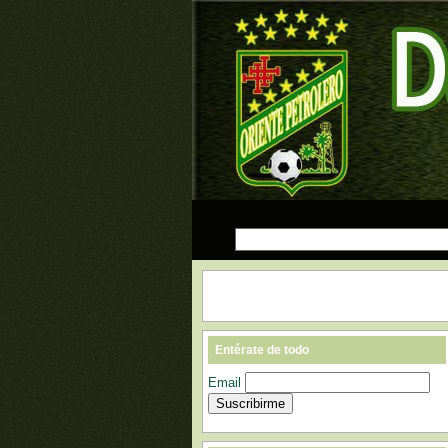
Entérate de todo
Email