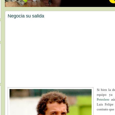
Negocia su salida
Si bien la d
equipo ya 
Petrolero
aún
Luis Felipe
contrato que 