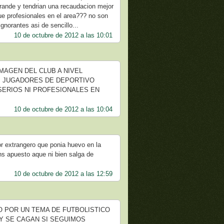
grande y tendrian una recaudacion mejor
e profesionales en el area??? no son
gnorantes asi de sencillo...
10 de octubre de 2012 a las 10:01
IMAGEN DEL CLUB A NIVEL
NI JUGADORES DE DEPORTIVO
 SERIOS NI PROFESIONALES EN
10 de octubre de 2012 a las 10:04
dor extrangero que ponia huevo en la
ns apuesto aque ni bien salga de
10 de octubre de 2012 a las 12:59
O POR UN TEMA DE FUTBOLISTICO
 Y SE CAGAN SI SEGUIMOS