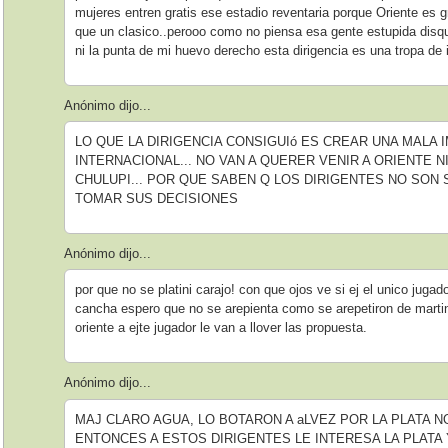
mujeres entren gratis ese estadio reventaria porque Oriente es 
que un clasico..perooo como no piensa esa gente estupida disqu
ni la punta de mi huevo derecho esta dirigencia es una tropa de i
Anónimo dijo...
LO QUE LA DIRIGENCIA CONSIGUIó ES CREAR UNA MALA 
INTERNACIONAL... NO VAN A QUERER VENIR A ORIENTE 
CHULUPI... POR QUE SABEN Q LOS DIRIGENTES NO SON
TOMAR SUS DECISIONES
Anónimo dijo...
por que no se platini carajo! con que ojos ve si ej el unico juga
cancha espero que no se arepienta como se arepetiron de marti
oriente a ejte jugador le van a llover las propuesta.
Anónimo dijo...
MAJ CLARO AGUA, LO BOTARON A aLVEZ POR LA PLATA N
ENTONCES A ESTOS DIRIGENTES LE INTERESA LA PLATA