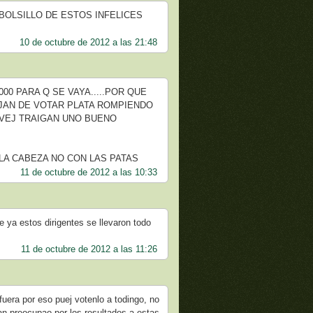
 BOLSILLO DE ESTOS INFELICES
10 de octubre de 2012 a las 21:48
00 PARA Q SE VAYA.....POR QUE
EJAN DE VOTAR PLATA ROMPIENDO
 VEJ TRAIGAN UNO BUENO
LA CABEZA NO CON LAS PATAS
11 de octubre de 2012 a las 10:33
a estos dirigentes se llevaron todo
11 de octubre de 2012 a las 11:26
 fuera por eso puej votenlo a todingo, no
an preocupao por los resultados a estas