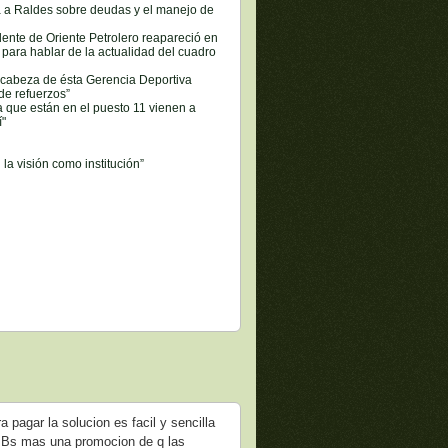
ca a Raldes sobre deudas y el manejo de
ente de Oriente Petrolero reapareció en
para hablar de la actualidad del cuadro
 cabeza de ésta Gerencia Deportiva
de refuerzos”
 que están en el puesto 11 vienen a
í"
 la visión como institución”
 pagar la solucion es facil y sencilla
0 Bs mas una promocion de q las