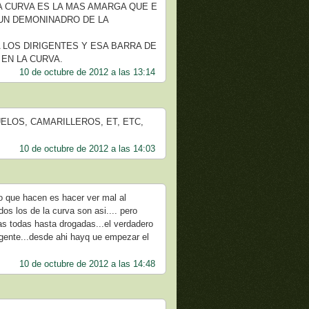
A CURVA ES LA MAS AMARGA QUE E
UN DEMONINADRO DE LA
 LOS DIRIGENTES Y ESA BARRA DE
EN LA CURVA.
10 de octubre de 2012 a las 13:14
ELOS, CAMARILLEROS, ET, ETC,
10 de octubre de 2012 a las 14:03
co que hacen es hacer ver mal al
os los de la curva son asi.... pero
nas todas hasta drogadas...el verdadero
e gente...desde ahi hayq ue empezar el
10 de octubre de 2012 a las 14:48