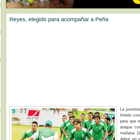
Reyes, elegido para acompañar a Peña
La juventu
Antelo con
para que e
ataque co
mañana (1
debut en e