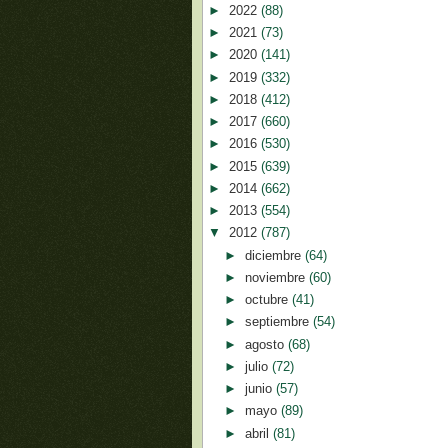
►
2022
(88)
►
2021
(73)
►
2020
(141)
►
2019
(332)
►
2018
(412)
►
2017
(660)
►
2016
(530)
►
2015
(639)
►
2014
(662)
►
2013
(554)
▼
2012
(787)
►
diciembre
(64)
►
noviembre
(60)
►
octubre
(41)
►
septiembre
(54)
►
agosto
(68)
►
julio
(72)
►
junio
(57)
►
mayo
(89)
►
abril
(81)