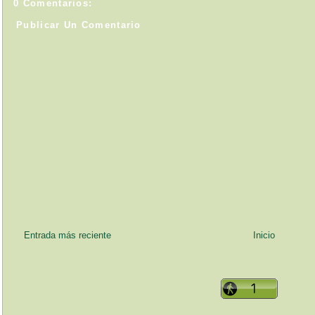
0 Comentarios:
Publicar Un Comentario
Entrada más reciente
Inicio