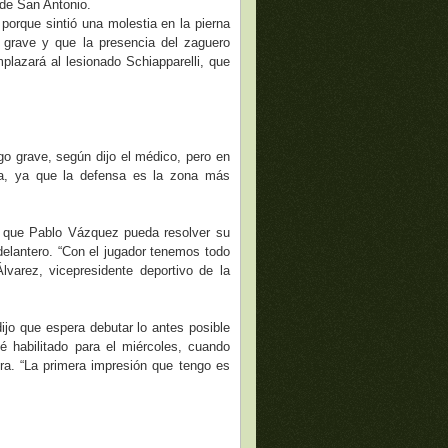
 de San Antonio.
porque sintió una molestia en la pierna
 grave y que la presencia del zaguero
plazará al lesionado Schiapparelli, que
go grave, según dijo el médico, pero en
ca, ya que la defensa es la zona más
e que Pablo Vázquez pueda resolver su
delantero. “Con el jugador tenemos todo
lvarez, vicepresidente deportivo de la
ijo que espera debutar lo antes posible
é habilitado para el miércoles, cuando
ra. “La primera impresión que tengo es