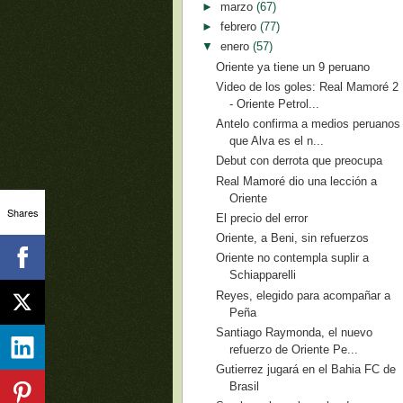
►
marzo
(67)
►
febrero
(77)
▼
enero
(57)
Oriente ya tiene un 9 peruano
Video de los goles: Real Mamoré 2
- Oriente Petrol...
Antelo confirma a medios peruanos
que Alva es el n...
Debut con derrota que preocupa
Real Mamoré dio una lección a
Oriente
Shares
El precio del error
Oriente, a Beni, sin refuerzos
Oriente no contempla suplir a
Schiapparelli
Reyes, elegido para acompañar a
Peña
Santiago Raymonda, el nuevo
refuerzo de Oriente Pe...
Gutierrez jugará en el Bahia FC de
Brasil