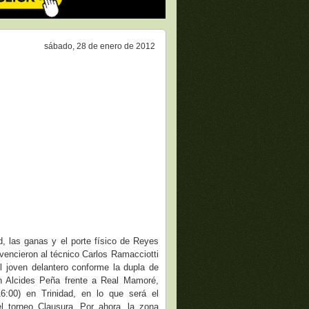
sábado, 28 de enero de 2012
d, las ganas y el porte físico de Reyes
vencieron al técnico Carlos Ramacciotti
l joven delantero conforme la dupla de
n Alcides Peña frente a Real Mamoré,
6:00) en Trinidad, en lo que será el
l torneo Clausura. Por ahora, la zona