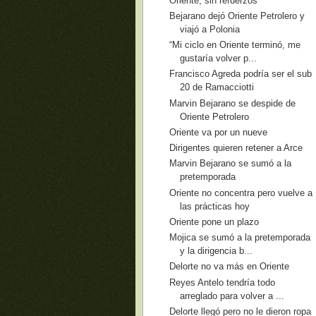
Oriente, sin refuerzos
Bejarano dejó Oriente Petrolero y
viajó a Polonia
“Mi ciclo en Oriente terminó, me
gustaría volver p...
Francisco Agreda podría ser el sub
20 de Ramacciotti
Marvin Bejarano se despide de
Oriente Petrolero
Oriente va por un nueve
Dirigentes quieren retener a Arce
Marvin Bejarano se sumó a la
pretemporada
Oriente no concentra pero vuelve a
las prácticas hoy
Oriente pone un plazo
Mojica se sumó a la pretemporada
y la dirigencia b...
Delorte no va más en Oriente
Reyes Antelo tendría todo
arreglado para volver a ...
Delorte llegó pero no le dieron ropa