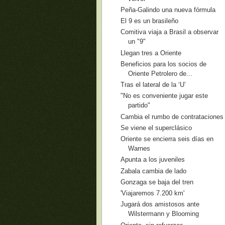
Peña-Galindo una nueva fórmula
El 9 es un brasileño
Comitiva viaja a Brasil a observar
un "9"
Llegan tres a Oriente
Beneficios para los socios de
Oriente Petrolero de...
Tras el lateral de la ‘U’
"No es conveniente jugar este
partido"
Cambia el rumbo de contrataciones
Se viene el superclásico
Oriente se encierra seis días en
Warnes
Apunta a los juveniles
Zabala cambia de lado
Gonzaga se baja del tren
'Viajaremos 7.200 km'
Jugará dos amistosos ante
Wilstermann y Blooming