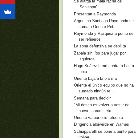
Se alarga la mala racha de
‘Schiappa’
Presentan a Raymonda
Argentino Santiago Raymonda se
suma a Oriente Petr...
Raymonda y Vázquez a punto de
ser refineros
La zona defensiva se debilita
Zabala sin líos para jugar por
izquierda
Hugo Suárez firmó contrato hasta
junio
Oriente bajará la planilla
Oriente el único equipo que no ha
sumado ningún re...
Semana para decidir
"Mi deseo es volver a vestir de
nuevo la camiseta ...
Oriente va por otro refuerzo
Dirigencia albiverde en Warnes
Schiapparelli se pone a punto para
volver