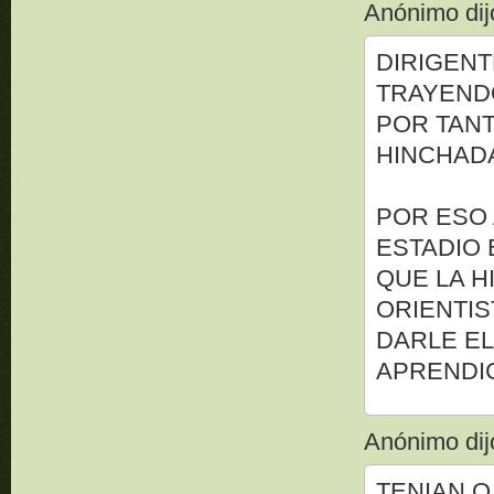
Anónimo dijo
DIRIGENT
TRAYEND
POR TANT
HINCHADA
POR ESO 
ESTADIO 
QUE LA H
ORIENTIS
DARLE EL
APRENDIC
Anónimo dijo
TENIAN Q