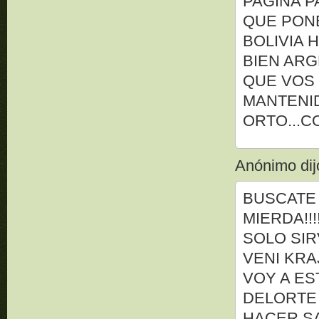
PAGINA 
QUE PONE
BOLIVIA 
BIEN AR
QUE VOS
MANTENI
ORTO...COIM
Anónimo dijo
BUSCATE
MIERDA!!!
SOLO SIR
VENI KRA
VOY A ES
DELORTE 
HACER SA