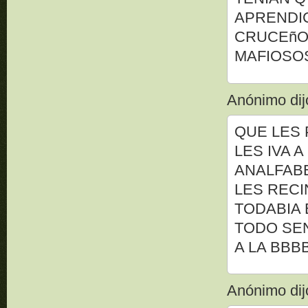
APRENDIC
CRUCEñO
MAFIOSOS
Anónimo dijo
QUE LES 
LES IVA 
ANALFABE
LES RECI
TODABIA 
TODO SEN
A LA BBBB
Anónimo dijo