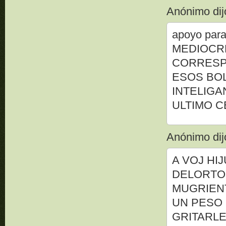
Anónimo dijo
apoyo pa
MEDIOCR
CORRESP
ESOS BO
INTELIGA
ULTIMO 
Anónimo dijo
A VOJ HI
DELORTO!
MUGRIENT
UN PESO 
GRITARLE 