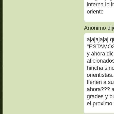
interna lo
oriente
Anónimo dijo
ajajajajaj
"ESTAMOS
y ahora di
aficionados
hincha sin
orientistas
tienen a su
ahora??? a
grades y b
el proximo 