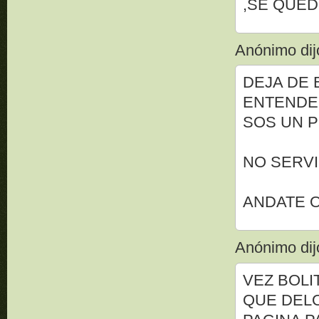
,SE QUEDO
Anónimo dijo
DEJA DE 
ENTENDE!
SOS UN P
NO SERVI
ANDATE O
Anónimo dijo
VEZ BOLI
QUE DELO