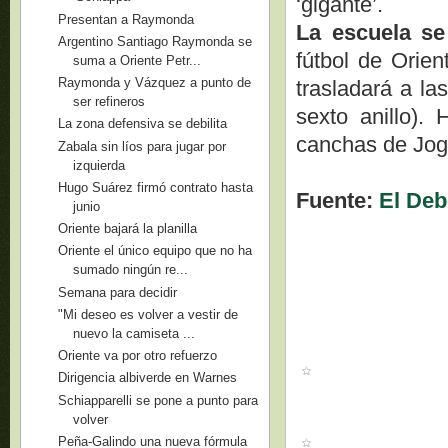
‘gigante’.
Presentan a Raymonda
La escuela s
Argentino Santiago Raymonda se
fútbol de Orie
suma a Oriente Petr...
Raymonda y Vázquez a punto de
trasladará a l
ser refineros
sexto anillo).
La zona defensiva se debilita
canchas de Jog
Zabala sin líos para jugar por
izquierda
Hugo Suárez firmó contrato hasta
Fuente:
El Deb
junio
Oriente bajará la planilla
Oriente el único equipo que no ha
sumado ningún re...
Semana para decidir
"Mi deseo es volver a vestir de
nuevo la camiseta ...
Oriente va por otro refuerzo
Dirigencia albiverde en Warnes
Schiapparelli se pone a punto para
volver
Peña-Galindo una nueva fórmula