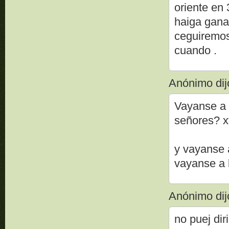
oriente en
haiga ganad
ceguiremos
cuando .
Anónimo dijo
Vayanse a 
señores? x
y vayanse a
vayanse a l
Anónimo dijo
no puej di