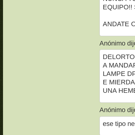
EQUIPO!!
ANDATE O
Anónimo dijo
DELORTO 
A MANDA
LAMPE DP 
E MIERDA
UNA HEMB
Anónimo dijo
ese tipo ne