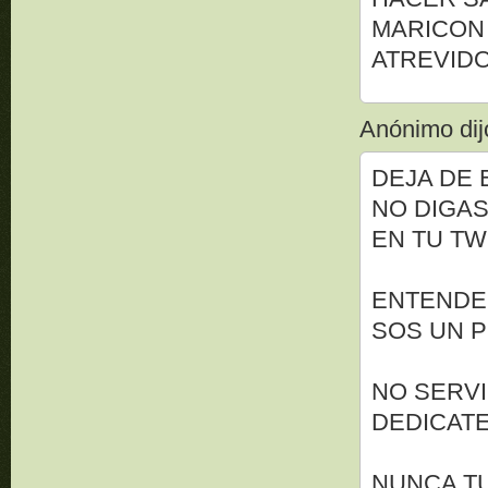
MARICON 
ATREVIDO
Anónimo dijo
DEJA DE 
NO DIGAS
EN TU TW
ENTENDE!
SOS UN P
NO SERVI
DEDICATE
NUNCA T