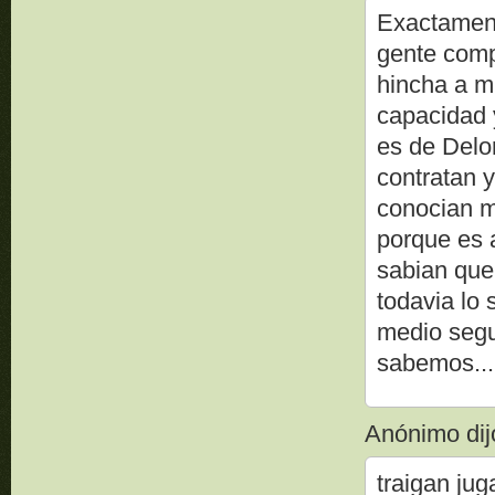
Exactament
gente comp
hincha a m
capacidad 
es de Delor
contratan y
conocian m
porque es 
sabian que
todavia lo
medio segu
sabemos...
Anónimo dijo
traigan jug