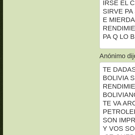
IRSE EL 
SIRVE PA
E MIERDA
RENDIMIE
PA Q LO 
Anónimo dijo
TE DADAS
BOLIVIA 
RENDIMIE
BOLIVIAN
TE VA AR
PETROLER
SON IMPR
Y VOS SO