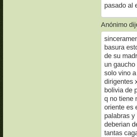
pasado al 
Anónimo dijo
sincerament
basura esto
de su madre
un gaucho 
solo vino a
dirigentes
bolivia de 
q no tiene 
oriente es 
palabras y 
deberian d
tantas cag