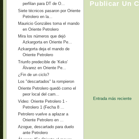
Publicar Un 
perfilan para DT de O...
Siete técnicos pasaron por Oriente
Petrolero en la...
Mauricio Gonzáles toma el mando
en Oriente Petrolero
Mira los números que dejó
Azkargorta en Oriente Pe...
Azkargorta deja el mando de
Oriente Petrolero
Triunfo predecible de ‘Keko’
Álvarez en Oriente Pe...
¿Fin de un ciclo?
Los "descartados" la rompieron
Oriente Petrolero quedó como el
peor local del cam...
Entrada más reciente
Video: Oriente Petrolero 1 -
Petrolero 1 (Fecha 8 ...
Petrolero vuelve a aplazar a
Oriente Petrolero en ...
Azogue, descartado para duelo
ante Petrolero