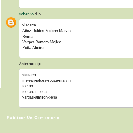
sobervio
dijo...
viscarra
Añez-Raldes-Melean-Marvin
Roman
Vargas-Romero-Mojica
Peña-Almiron
Anónimo dijo...
viscarra
melean-raldes-souza-marvin
roman
romero-mojica
vargas-almiron-peña
Publicar Un Comentario