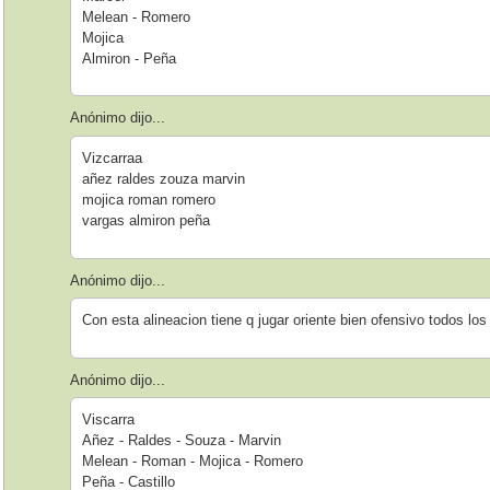
Melean - Romero
Mojica
Almiron - Peña
Anónimo dijo...
Vizcarraa
añez raldes zouza marvin
mojica roman romero
vargas almiron peña
Anónimo dijo...
Con esta alineacion tiene q jugar oriente bien ofensivo todos los
Anónimo dijo...
Viscarra
Añez - Raldes - Souza - Marvin
Melean - Roman - Mojica - Romero
Peña - Castillo