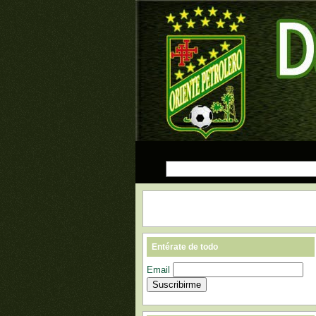
Entérate de todo
Email