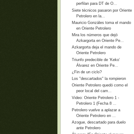
perfilan para DT de O...
Siete técnicos pasaron por Oriente
Petrolero en la...
Mauricio Gonzáles toma el mando
en Oriente Petrolero
Mira los números que dejó
Azkargorta en Oriente Pe...
Azkargorta deja el mando de
Oriente Petrolero
Triunfo predecible de ‘Keko’
Álvarez en Oriente Pe...
¿Fin de un ciclo?
Los "descartados" la rompieron
Oriente Petrolero quedó como el
peor local del cam...
Video: Oriente Petrolero 1 -
Petrolero 1 (Fecha 8 ...
Petrolero vuelve a aplazar a
Oriente Petrolero en ...
Azogue, descartado para duelo
ante Petrolero