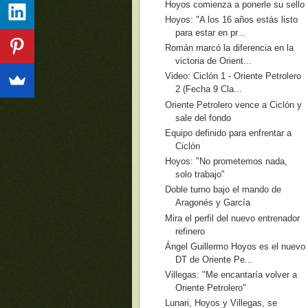
Hoyos comienza a ponerle su sello
Hoyos: "A los 16 años estás listo
para estar en pr...
Román marcó la diferencia en la
victoria de Orient...
Video: Ciclón 1 - Oriente Petrolero
2 (Fecha 9 Cla...
Oriente Petrolero vence a Ciclón y
sale del fondo
Equipo definido para enfrentar a
Ciclón
Hoyos: "No prometemos nada,
solo trabajo"
Doble turno bajo el mando de
Aragonés y García
Mira el perfil del nuevo entrenador
refinero
Ángel Guillermo Hoyos es el nuevo
DT de Oriente Pe...
Villegas: "Me encantaría volver a
Oriente Petrolero"
Lunari, Hoyos y Villegas, se