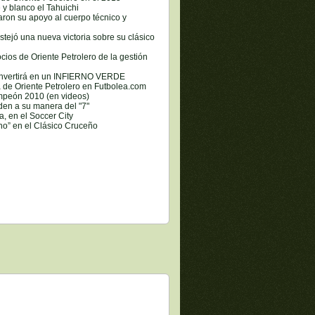
y blanco el Tahuichi
aron su apoyo al cuerpo técnico y
estejó una nueva victoria sobre su clásico
ocios de Oriente Petrolero de la gestión
convertirá en un INFIERNO VERDE
 de Oriente Petrolero en Futbolea.com
mpeón 2010 (en videos)
den a su manera del "7"
a, en el Soccer City
o” en el Clásico Cruceño