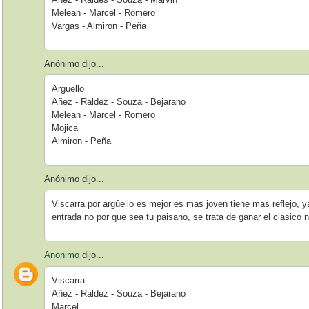
Melean - Marcel - Romero
Vargas - Almiron - Peña
Anónimo dijo...
Arguello
Añez - Raldez - Souza - Bejarano
Melean - Marcel - Romero
Mojica
Almiron - Peña
Anónimo dijo...
Viscarra por argûello es mejor es mas joven tiene mas reflejo, 
entrada no por que sea tu paisano, se trata de ganar el clasico 
Anonimo
dijo...
Viscarra
Añez - Raldez - Souza - Bejarano
Marcel