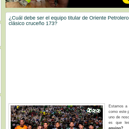
¿Cuál debe ser el equipo titular de Oriente Petrolero
clásico cruceño 173?
Estamos a d
como este p
uno de noso
es que le
equipo?