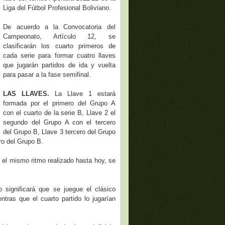
Liga del Fútbol Profesional Boliviano.
De acuerdo a la Convocatoria del
Campeonato, Artículo 12, se
clasificarán los cuarto primeros de
cada serie para formar cuatro llaves
que jugarán partidos de ida y vuelta
para pasar a la fase semifinal.
LAS LLAVES.
La Llave 1 estará
formada por el primero del Grupo A
con el cuarto de la serie B, Llave 2 el
segundo del Grupo A con el tercero
del Grupo B, Llave 3 tercero del Grupo
ro del Grupo B.
s el mismo ritmo realizado hasta hoy, se
 significará que se juegue el clásico
ntras que el cuarto partido lo jugarían