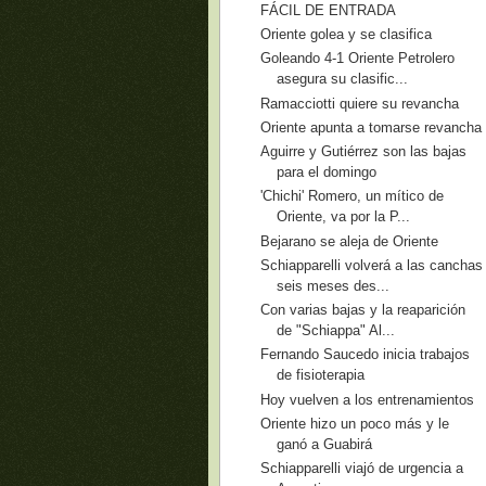
FÁCIL DE ENTRADA
Oriente golea y se clasifica
Goleando 4-1 Oriente Petrolero
asegura su clasific...
Ramacciotti quiere su revancha
Oriente apunta a tomarse revancha
Aguirre y Gutiérrez son las bajas
para el domingo
'Chichi' Romero, un mítico de
Oriente, va por la P...
Bejarano se aleja de Oriente
Schiapparelli volverá a las canchas
seis meses des...
Con varias bajas y la reaparición
de "Schiappa" Al...
Fernando Saucedo inicia trabajos
de fisioterapia
Hoy vuelven a los entrenamientos
Oriente hizo un poco más y le
ganó a Guabirá
Schiapparelli viajó de urgencia a