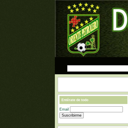
Entérate de todo
Email