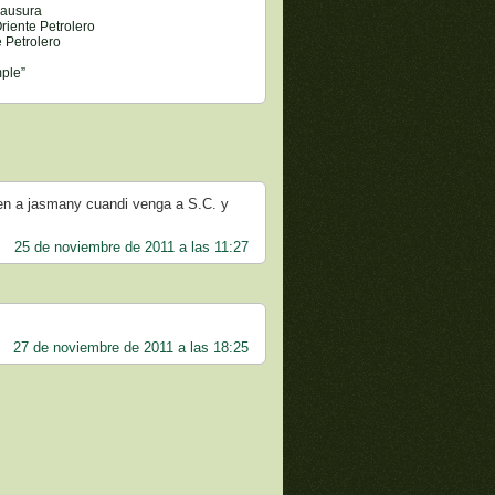
lausura
iente Petrolero
 Petrolero
mple”
icen a jasmany cuandi venga a S.C. y
25 de noviembre de 2011 a las 11:27
27 de noviembre de 2011 a las 18:25