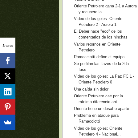
Oriente Petrolero gana 2-1 a Aurora
y recupera la ...
Video de los goles: Oriente
Petrolero 2 - Aurora 1
El Deber hace "eco" de los
comentarios de los hinchas
Varios retornos en Oriente
Shares
Petrolero
Ramacciotti define el equipo
Se perfilan las llaves de la 2da
fase
Video de los goles: La Paz FC 1 -
Oriente Petrolero 0
Una caída sin dolor
Oriente Petrolero cae por la
mínima diferencia ant...
Oriente tiene un desafío aparte
Problema en ataque para
Ramacciotti
Video de los goles: Oriente
Petrolero 4 - Nacional...