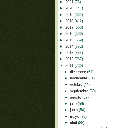
►
2021
(73)
►
2020
(141)
►
2019
(332)
►
2018
(412)
►
2017
(660)
►
2016
(530)
►
2015
(639)
►
2014
(662)
►
2013
(554)
►
2012
(787)
▼
2011
(730)
►
diciembre
(61)
►
noviembre
(51)
►
octubre
(44)
►
septiembre
(59)
►
agosto
(57)
►
julio
(59)
►
junio
(50)
►
mayo
(78)
▼
abril
(88)