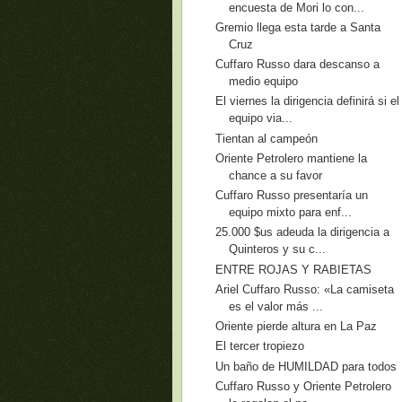
encuesta de Mori lo con...
Gremio llega esta tarde a Santa
Cruz
Cuffaro Russo dara descanso a
medio equipo
El viernes la dirigencia definirá si el
equipo via...
Tientan al campeón
Oriente Petrolero mantiene la
chance a su favor
Cuffaro Russo presentaría un
equipo mixto para enf...
25.000 $us adeuda la dirigencia a
Quinteros y su c...
ENTRE ROJAS Y RABIETAS
Ariel Cuffaro Russo: «La camiseta
es el valor más ...
Oriente pierde altura en La Paz
El tercer tropiezo
Un baño de HUMILDAD para todos
Cuffaro Russo y Oriente Petrolero