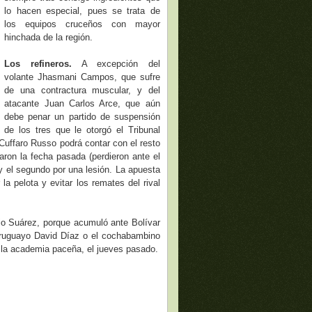
lo hacen especial, pues se trata de
los equipos cruceños con mayor
hinchada de la región.
Los refineros.
A excepción del
volante Jhasmani Campos, que sufre
de una contractura muscular, y del
atacante Juan Carlos Arce, que aún
debe penar un partido de suspensión
de los tres que le otorgó el Tribunal
 Cuffaro Russo podrá contar con el resto
aron la fecha pasada (perdieron ante el
 y el segundo por una lesión. La apuesta
la pelota y evitar los remates del rival
io Suárez, porque acumuló ante Bolívar
 uruguayo David Díaz o el cochabambino
 la academia paceña, el jueves pasado.