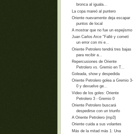
bronca al iguala...
La copa mareó al puntero
Oriente nuevamente deja escapar
puntos de local
A mostrar que no fue un espejismo
Juan Carlos Arce "Fallé y cometí
un error con mi e...
Oriente Petrolero tendrá tres bajas
para recibir a...
Repercusiones de Oriente
Petrolero vs. Gremio en T...
Goleada, show y despedida
Oriente Petrolero golea a Gremio 3-
0 y devuelve ge...
Video de los goles: Oriente
Petrolero 3 - Gremio 0
Oriente Petrolero buscará
despedirse con un triunfo
A Oriente Petrolero (mp3)
Oriente cuida a sus volantes
Más de la mitad más 1: Una