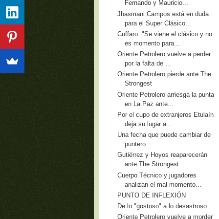
Fernando y Mauricio...
Jhasmani Campos está en duda
para el Super Clásico...
Cuffaro: "Se viene el clásico y no
es momento para...
Oriente Petrolero vuelve a perder
por la falta de ...
Oriente Petrolero pierde ante The
Strongest
Oriente Petrolero arriesga la punta
en La Paz ante...
Por el cupo de extranjeros Etulaín
deja su lugar a...
Una fecha que puede cambiar de
puntero
Gutiérrez y Hoyos reaparecerán
ante The Strongest
Cuerpo Técnico y jugadores
analizan el mal momento...
PUNTO DE INFLEXIÓN
De lo "gostoso" a lo desastroso
Oriente Petrolero vuelve a morder