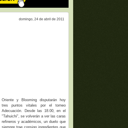
domingo, 24 de abril de 2011
Oriente y Blooming disputarán hoy
tres puntos vitales por el torneo
Adecuación. Desde las 18.00, en el
"Tahuichi", se volverán a ver las caras
refineros y académicos, un duelo que
siempre trae consigo ingredientes que