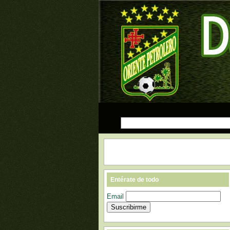
Entérate de todo
Email