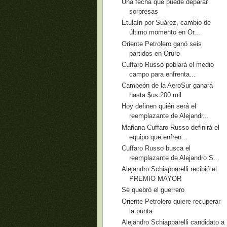
Una fecha que puede deparar
sorpresas
Etulaín por Suárez, cambio de
último momento en Or...
Oriente Petrolero ganó seis
partidos en Oruro
Cuffaro Russo poblará el medio
campo para enfrenta...
Campeón de la AeroSur ganará
hasta $us 200 mil
Hoy definen quién será el
reemplazante de Alejandr...
Mañana Cuffaro Russo definirá el
equipo que enfren...
Cuffaro Russo busca el
reemplazante de Alejandro S...
Alejandro Schiapparelli recibió el
PREMIO MAYOR
Se quebró el guerrero
Oriente Petrolero quiere recuperar
la punta
Alejandro Schiapparelli candidato a