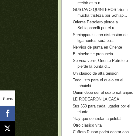
recibir esta n...
GUSTAVO QUINTEROS ‘Sentí
mucha tristeza por Schiap...
Oriente Petrolero pierde a
Schiapparelli por el re...
Schiapparelli con distensión de
ligamentos será ba...
Nervios de punta en Oriente
El hincha se pronuncia
Se veia venir, Oriente Petrolero
pierde la punta d...
Un clásico de alta tensión
Todo listo para el duelo en el
tahuichi
Quién debe ser el sexto extranjero
Shares
LE RODEARON LA CASA
$us 350 para cada jugador por el
triunfo
'Hay que controlar la pelota'
Otro clásico vital
Cuffaro Russo podrá contar con