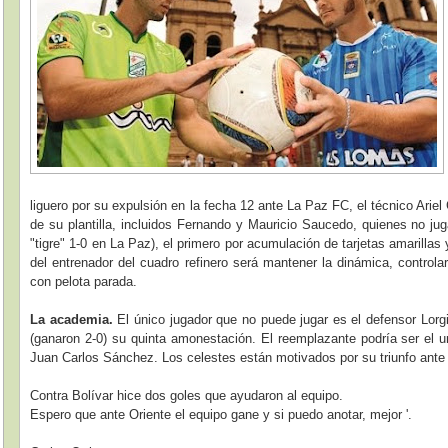
liguero por su expulsión en la fecha 12 ante La Paz FC, el técnico Ariel
de su plantilla, incluidos Fernando y Mauricio Saucedo, quienes no jug
"tigre" 1-0 en La Paz), el primero por acumulación de tarjetas amarillas
del entrenador del cuadro refinero será mantener la dinámica, controlar 
con pelota parada.
La academia.
El único jugador que no puede jugar es el defensor Lorg
(ganaron 2-0) su quinta amonestación. El reemplazante podría ser el
Juan Carlos Sánchez. Los celestes están motivados por su triunfo ante
Contra Bolívar hice dos goles que ayudaron al equipo.
Espero que ante Oriente el equipo gane y si puedo anotar, mejor '.