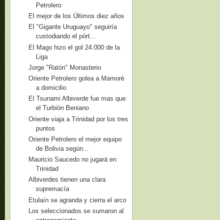
Petrolero
El mejor de los Últimos diez años
El "Gigante Uruguayo" seguiría
custodiando el pórt...
El Mago hizo el gol 24.000 de la
Liga
Jorge "Ratón" Monasterio
Oriente Petrolero golea a Mamoré
a domicilio
El Tsunami Albiverde fue mas que
el Turbión Beniano
Oriente viaja a Trinidad por los tres
puntos
Oriente Petrolero el mejor equipo
de Bolivia según...
Mauricio Saucedo no jugará en
Trinidad
Albiverdes tienen una clara
supremacía
Etulaín se agranda y cierra el arco
Los seleccionados se sumaron al