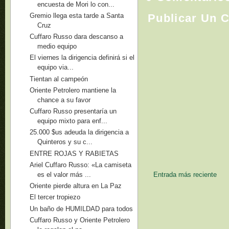
encuesta de Mori lo con...
Gremio llega esta tarde a Santa
Publicar Un 
Cruz
Cuffaro Russo dara descanso a
medio equipo
El viernes la dirigencia definirá si el
equipo via...
Tientan al campeón
Oriente Petrolero mantiene la
chance a su favor
Cuffaro Russo presentaría un
equipo mixto para enf...
25.000 $us adeuda la dirigencia a
Quinteros y su c...
ENTRE ROJAS Y RABIETAS
Ariel Cuffaro Russo: «La camiseta
es el valor más ...
Entrada más reciente
Oriente pierde altura en La Paz
El tercer tropiezo
Un baño de HUMILDAD para todos
Cuffaro Russo y Oriente Petrolero