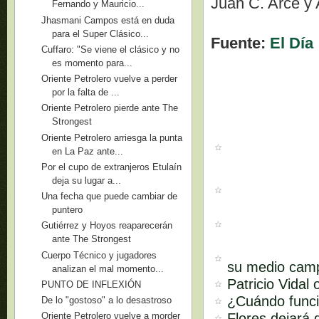
Juan C. Arce y 
Fernando y Mauricio...
Jhasmani Campos está en duda
para el Super Clásico...
Fuente:
El Día
Cuffaro: "Se viene el clásico y no
es momento para...
Oriente Petrolero vuelve a perder
por la falta de ...
Oriente Petrolero pierde ante The
Strongest
Oriente Petrolero arriesga la punta
en La Paz ante...
Por el cupo de extranjeros Etulaín
deja su lugar a...
Una fecha que puede cambiar de
puntero
Gutiérrez y Hoyos reaparecerán
ante The Strongest
Cuerpo Técnico y jugadores
su medio cam
analizan el mal momento...
Patricio Vidal
PUNTO DE INFLEXIÓN
¿Cuándo funci
De lo "gostoso" a lo desastroso
Flores dejará 
Oriente Petrolero vuelve a morder