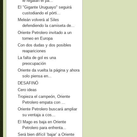
le regalan el pa...
El "Gigante Uruguayo" seguirá
custodiando el pórti...
Meleán volverá al Siles
defendiendo la camiseta de...
Oriente Petrolero invitado a un
torneo en Europa
Con dos dudas y dos posibles
reapariciones
La falta de gol es una
preocupación
Oriente da vuelta la página y ahora
solo piensa en...
DESAFINÓ
Cero ideas
Tropieza el campeón, Oriente
Petrolero empata con ...
Oriente Petrolero buscará ampliar
su ventaja a cos...
El Mago es baja en Oriente
Petrolero para enfrenta...
Será bien difícil ‘bajar’ a Oriente