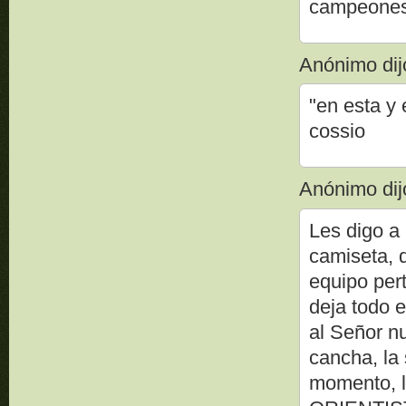
campeones 
Anónimo dijo
"en esta y 
cossio
Anónimo dijo
Les digo a
camiseta, 
equipo per
deja todo 
al Señor nu
cancha, la 
momento, l