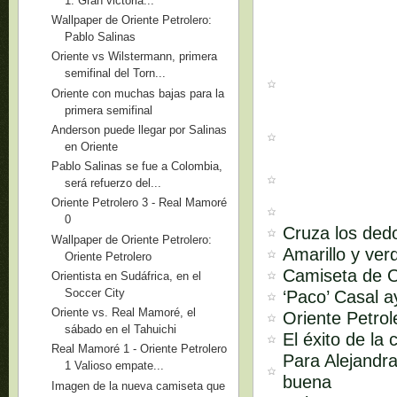
1. Gran victoria...
Wallpaper de Oriente Petrolero:
Pablo Salinas
Oriente vs Wilstermann, primera
semifinal del Torn...
Oriente con muchas bajas para la
primera semifinal
Anderson puede llegar por Salinas
en Oriente
Pablo Salinas se fue a Colombia,
será refuerzo del...
Oriente Petrolero 3 - Real Mamoré
0
Cruza los dedo
Wallpaper de Oriente Petrolero:
Amarillo y verd
Oriente Petrolero
Camiseta de O
Orientista en Sudáfrica, en el
Soccer City
‘Paco’ Casal a
Oriente vs. Real Mamoré, el
Oriente Petro
sábado en el Tahuichi
El éxito de la
Real Mamoré 1 - Oriente Petrolero
Para Alejandr
1 Valioso empate...
buena
Imagen de la nueva camiseta que