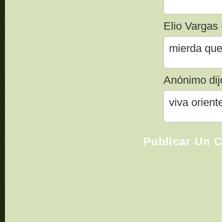
Elio Vargas 
mierda que
Anónimo dijo
viva orient
Publicar Un 