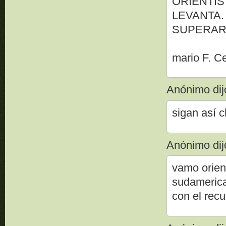
ORIENTIS
LEVANTA
SUPERARL
mario F. C
Anónimo dijo
sigan así 
Anónimo dijo
vamo orien
sudamerica
con el recu