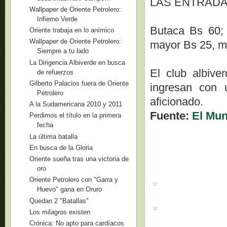
LAS ENTRAD
Wallpaper de Oriente Petrolero:
Infierno Verde
Butaca Bs 60;
Oriente trabaja en lo anímico
Wallpaper de Oriente Petrolero:
mayor Bs 25, m
Siempre a tu lado
La Dirigencia Albiverde en busca
El club albiv
de refuerzos
Gilberto Palacios fuera de Oriente
ingresan con 
Petrolero
aficionado.
A la Sudamericana 2010 y 2011
Fuente:
El Mu
Perdimos el título en la primera
fecha
La última batalla
En busca de la Gloria
Oriente sueña tras una victoria de
oro
Oriente Petrolero con "Garra y
Huevo" gana en Oruro
Quedan 2 "Batallas"
Los milagros existen
Crónica: No apto para cardíacos