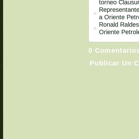
torneo Clausu
Representante
a Oriente Petr
Ronald Raldes
Oriente Petrol
0 Comentario
Publicar Un 