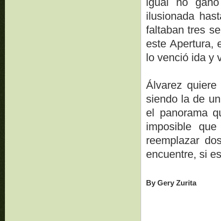
igual no ganó
ilusionada has
faltaban tres s
este Apertura, 
lo venció ida y 
Álvarez quiere
siendo la de un
el panorama qu
imposible que
reemplazar dos
encuentre, si e
By Gery Zurita