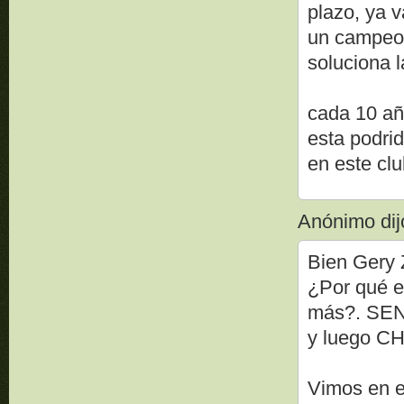
plazo, ya 
un campeo
soluciona l
cada 10 añ
esta podrid
en este clu
Anónimo dijo
Bien Gery 
¿Por qué e
más?. SEN
y luego CH
Vimos en e