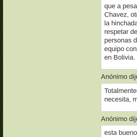
que a pesa
Chavez, ot
la hinchad
respetar de
personas de
equipo con
en Bolivia.
Anónimo dijo
Totalmente
necesita, 
Anónimo dijo
esta bueno