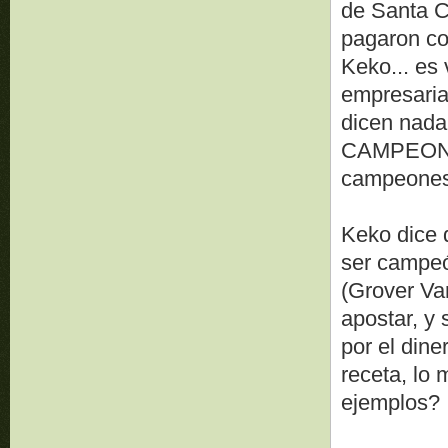
de Santa C
pagaron co
Keko... es 
empresaria
dicen nada 
CAMPEONES
campeones
Keko dice 
ser campeó
(Grover Va
apostar, y
por el dine
receta, lo
ejemplos?