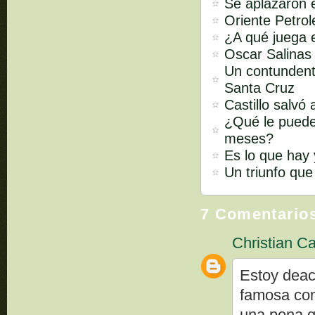
Se aplazaron e
Oriente Petrol
¿A qué juega 
Oscar Salinas 
Un contundent
Santa Cruz
Castillo salvó
¿Qué le puede
meses?
Es lo que hay 
Un triunfo que
7 Comentario
Christian Ca
Estoy deac
famosa comi
una pena q