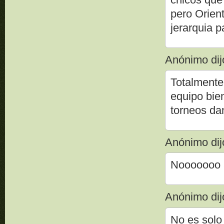
pero Orien
jerarquia pa
Anónimo dijo
Totalmente
equipo bie
torneos dan
Anónimo dijo
Nooooooo a 
Anónimo dijo
No es solo