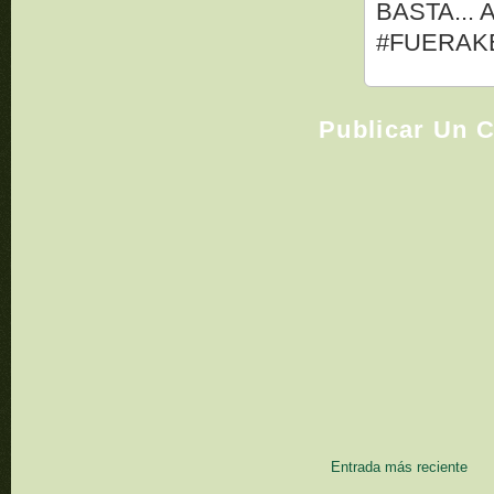
BASTA... 
#FUERAK
Publicar Un 
Entrada más reciente