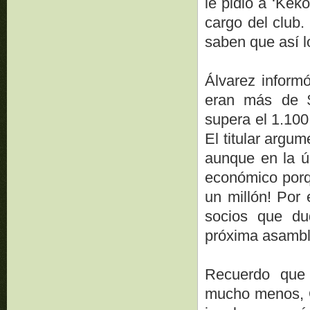
le pidió a ‘Kek
cargo del club.
saben que así l
Álvarez inform
eran más de $
supera el 1.100
El titular argu
aunque en la ú
económico porqu
un millón! Por 
socios que du
próxima asambl
Recuerdo que
mucho menos, O