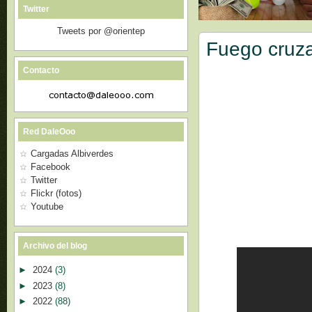
Twitter
Tweets por @orientep
Fuego cruza
Contacto
Red DaleOoo
Cargadas Albiverdes
Facebook
Twitter
Flickr (fotos)
Youtube
Archivo del blog
►
2024
(3)
►
2023
(8)
►
2022
(88)