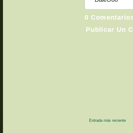
0 Comentario
Publicar Un 
Entrada más reciente