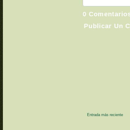
0 Comentario
Publicar Un 
Entrada más reciente