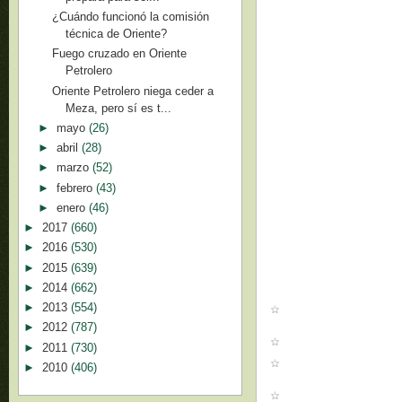
¿Cuándo funcionó la comisión
técnica de Oriente?
Fuego cruzado en Oriente
Petrolero
Oriente Petrolero niega ceder a
Meza, pero sí es t...
►
mayo
(26)
►
abril
(28)
►
marzo
(52)
►
febrero
(43)
►
enero
(46)
►
2017
(660)
►
2016
(530)
►
2015
(639)
►
2014
(662)
►
2013
(554)
►
2012
(787)
►
2011
(730)
►
2010
(406)