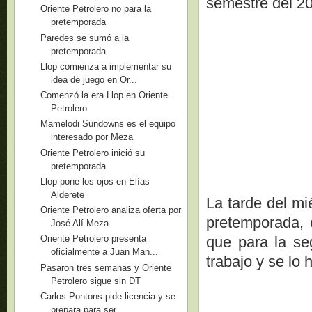
semestre del 201
Oriente Petrolero no para la
pretemporada
Paredes se sumó a la
pretemporada
Llop comienza a implementar su
idea de juego en Or...
Comenzó la era Llop en Oriente
Petrolero
Mamelodi Sundowns es el equipo
interesado por Meza
Oriente Petrolero inició su
pretemporada
Llop pone los ojos en Elías
Alderete
La tarde del mi
Oriente Petrolero analiza oferta por
pretemporada, e
José Alí Meza
que para la s
Oriente Petrolero presenta
oficialmente a Juan Man...
trabajo y se lo 
Pasaron tres semanas y Oriente
Petrolero sigue sin DT
Carlos Pontons pide licencia y se
prepara para ser...