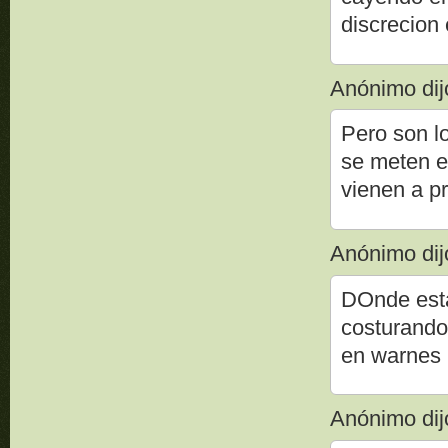
discrecion
Anónimo dijo
Pero son l
se meten e
vienen a p
Anónimo dijo
DOnde esta
costurando
en warnes
Anónimo dijo