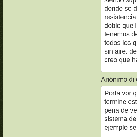
donde se d
resistencia
doble que l
tenemos de
todos los 
sin aire, 
creo que h
Anónimo dijo
Porfa vor q
termine es
pena de ve
sistema de
ejemplo se