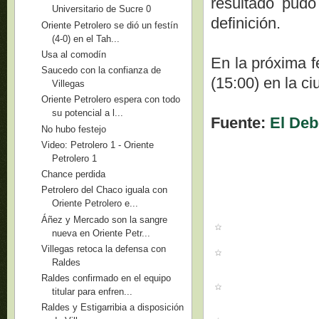
resultado pudo
Universitario de Sucre 0
definición.
Oriente Petrolero se dió un festín
(4-0) en el Tah...
Usa al comodín
En la próxima f
Saucedo con la confianza de
(15:00) en la ci
Villegas
Oriente Petrolero espera con todo
su potencial a l...
Fuente:
El Deb
No hubo festejo
Video: Petrolero 1 - Oriente
Petrolero 1
Chance perdida
Petrolero del Chaco iguala con
Oriente Petrolero e...
Áñez y Mercado son la sangre
nueva en Oriente Petr...
Villegas retoca la defensa con
Raldes
Raldes confirmado en el equipo
titular para enfren...
Raldes y Estigarribia a disposición