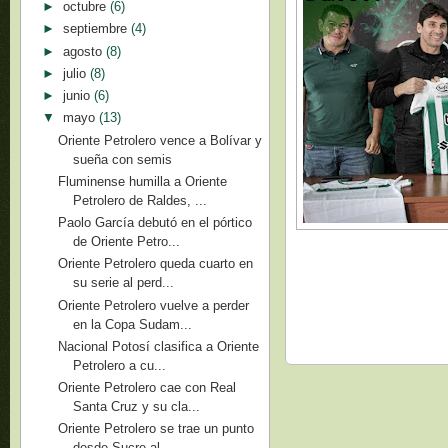
►
octubre
(6)
►
septiembre
(4)
►
agosto
(8)
►
julio
(8)
►
junio
(6)
▼
mayo
(13)
Oriente Petrolero vence a Bolívar y
sueña con semis
Fluminense humilla a Oriente
Petrolero de Raldes, ...
Paolo García debutó en el pórtico
de Oriente Petro...
Oriente Petrolero queda cuarto en
su serie al perd...
Oriente Petrolero vuelve a perder
en la Copa Sudam...
Nacional Potosí clasifica a Oriente
Petrolero a cu...
Oriente Petrolero cae con Real
Santa Cruz y su cla...
Oriente Petrolero se trae un punto
desde Sucre al ...