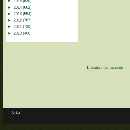
►
2015
(639)
►
2014
(662)
►
2013
(554)
►
2012
(787)
►
2011
(730)
►
2010
(406)
Entrada más reciente
Arriba