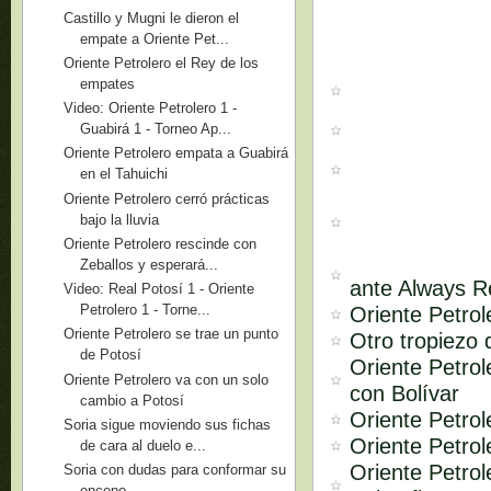
Castillo y Mugni le dieron el
empate a Oriente Pet...
Oriente Petrolero el Rey de los
empates
Video: Oriente Petrolero 1 -
Guabirá 1 - Torneo Ap...
Oriente Petrolero empata a Guabirá
en el Tahuichi
Oriente Petrolero cerró prácticas
bajo la lluvia
Oriente Petrolero rescinde con
Zeballos y esperará...
ante Always 
Video: Real Potosí 1 - Oriente
Petrolero 1 - Torne...
Oriente Petrol
Oriente Petrolero se trae un punto
Otro tropiezo 
de Potosí
Oriente Petro
Oriente Petrolero va con un solo
con Bolívar
cambio a Potosí
Oriente Petrol
Soria sigue moviendo sus fichas
Oriente Petro
de cara al duelo e...
Oriente Petrol
Soria con dudas para conformar su
onceno