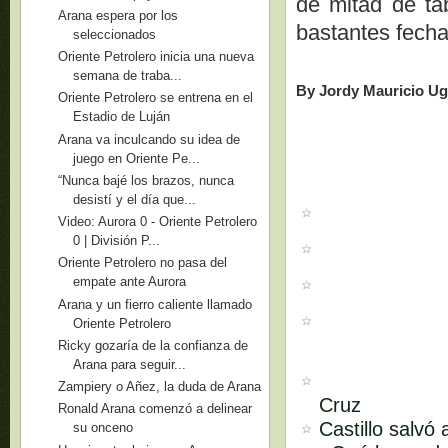
de mitad de tab
Arana espera por los
bastantes fecha
seleccionados
Oriente Petrolero inicia una nueva
semana de traba...
By Jordy Mauricio Ug
Oriente Petrolero se entrena en el
Estadio de Luján
Arana va inculcando su idea de
juego en Oriente Pe...
“Nunca bajé los brazos, nunca
desistí y el día que...
Video: Aurora 0 - Oriente Petrolero
0 | División P...
Oriente Petrolero no pasa del
empate ante Aurora
Arana y un fierro caliente llamado
Oriente Petrolero
Ricky gozaría de la confianza de
Arana para seguir...
Zampiery o Añez, la duda de Arana
Cruz
Ronald Arana comenzó a delinear
Castillo salvó
su onceno