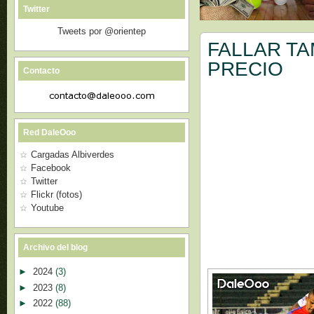
Twitter
Tweets por @orientep
FALLAR TA
PRECIO
Contacto
Red DaleOoo
Cargadas Albiverdes
Facebook
Twitter
Flickr (fotos)
Youtube
Archivo del blog
►
2024
(3)
►
2023
(8)
►
2022
(88)