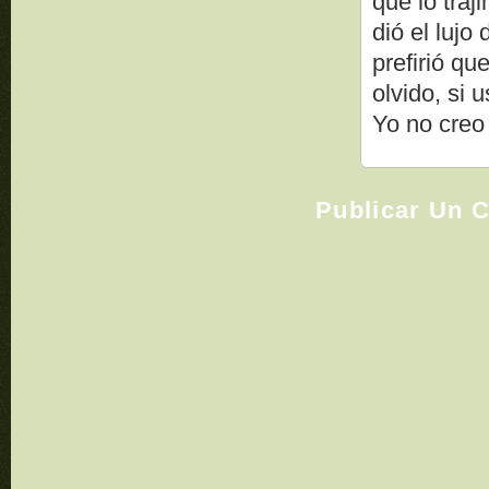
que lo traj
dió el lujo
prefirió qu
olvido, si 
Yo no creo 
Publicar Un 