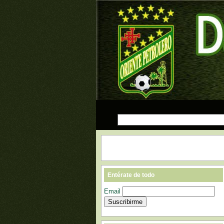
Entérate de todo
Email