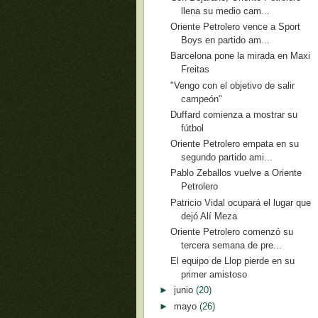
llena su medio cam...
Oriente Petrolero vence a Sport
Boys en partido am...
Barcelona pone la mirada en Maxi
Freitas
"Vengo con el objetivo de salir
campeón"
Duffard comienza a mostrar su
fútbol
Oriente Petrolero empata en su
segundo partido ami...
Pablo Zeballos vuelve a Oriente
Petrolero
Patricio Vidal ocupará el lugar que
dejó Alí Meza
Oriente Petrolero comenzó su
tercera semana de pre...
El equipo de Llop pierde en su
primer amistoso
►
junio
(20)
►
mayo
(26)