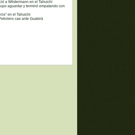
ció a Wilstermann en el Tahuichi
 supo aguantar y terminó empatando con
ros” en el Tahuichi
etrolero cae ante Guabirá