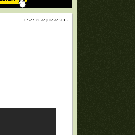
jueves, 26 de julio de 2018