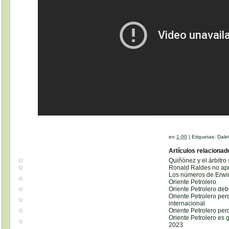
en
1:00
|
Etiquetas:
Dale
Artículos relacionad
Quiñónez y el árbitro
Ronald Raldes no ap
Los números de Erwin
Oriente Petrolero
Oriente Petrolero de
Oriente Petrolero per
internacional
Oriente Petrolero per
Oriente Petrolero es 
2023