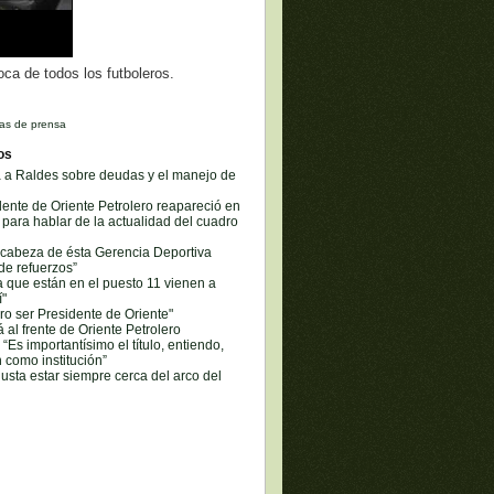
ca de todos los futboleros.
as de prensa
os
ca a Raldes sobre deudas y el manejo de
ente de Oriente Petrolero reapareció en
para hablar de la actualidad del cuadro
 cabeza de ésta Gerencia Deportiva
de refuerzos”
 que están en el puesto 11 vienen a
í"
ro ser Presidente de Oriente"
al frente de Oriente Petrolero
“Es importantísimo el título, entiendo,
n como institución”
usta estar siempre cerca del arco del