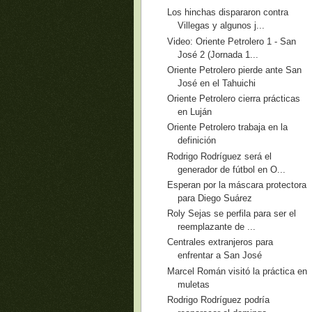
Los hinchas dispararon contra
Villegas y algunos j...
Video: Oriente Petrolero 1 - San
José 2 (Jornada 1...
Oriente Petrolero pierde ante San
José en el Tahuichi
Oriente Petrolero cierra prácticas
en Luján
Oriente Petrolero trabaja en la
definición
Rodrigo Rodríguez será el
generador de fútbol en O...
Esperan por la máscara protectora
para Diego Suárez
Roly Sejas se perfila para ser el
reemplazante de ...
Centrales extranjeros para
enfrentar a San José
Marcel Román visitó la práctica en
muletas
Rodrigo Rodríguez podría