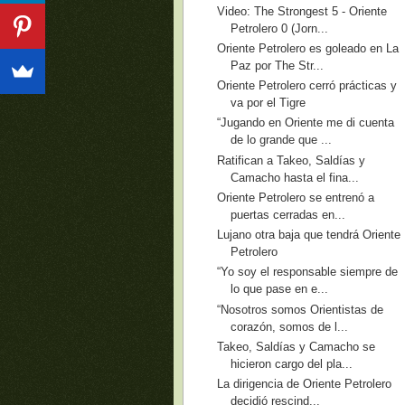
Video: The Strongest 5 - Oriente
Petrolero 0 (Jorn...
Oriente Petrolero es goleado en La
Paz por The Str...
Oriente Petrolero cerró prácticas y
va por el Tigre
“Jugando en Oriente me di cuenta
de lo grande que ...
Ratifican a Takeo, Saldías y
Camacho hasta el fina...
Oriente Petrolero se entrenó a
puertas cerradas en...
Lujano otra baja que tendrá Oriente
Petrolero
“Yo soy el responsable siempre de
lo que pase en e...
“Nosotros somos Orientistas de
corazón, somos de l...
Takeo, Saldías y Camacho se
hicieron cargo del pla...
La dirigencia de Oriente Petrolero
decidió rescind...