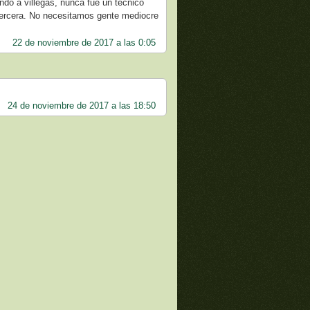
endo a villegas, nunca fue un tecnico
 tercera. No necesitamos gente mediocre
22 de noviembre de 2017 a las 0:05
24 de noviembre de 2017 a las 18:50