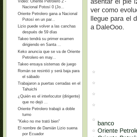
asentar el pie 
Video: Oriente Petrolero 2 -
Nacional Potosí 0 (Jo...
ver como evolu
Oriente Petrolero gana a Nacional
llegue para el 
Potosí en un par...
a DaleOoo.
Lizio puede volver a las canchas
después de 59 días
Takeo tendrá su primer examen
dirigiendo en Santa ...
Keko anuncia que se va de Oriente
Petrolero en may...
Takeo ensaya sistemas de juego
Román se resintió y será baja para
el sábado
Trabajaron a puertas cerradas en el
Tahuichi
¿Quién es el interlocutor (dirigente)
que no dejó ...
Oriente Petrolero trabajó a doble
turno
"Keko no me trató bien"
banco
El nombre de Damián Lizio suena
Oriente Petrol
por Ecuador