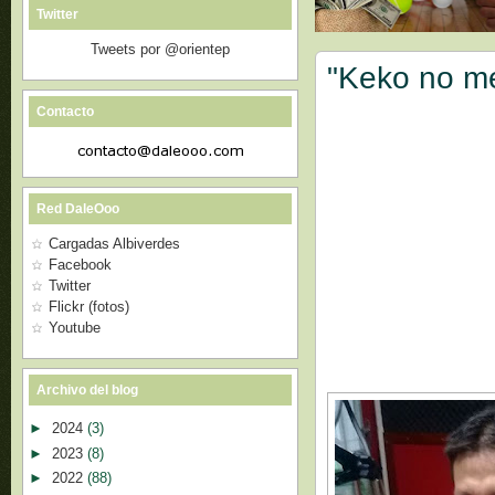
Twitter
Tweets por @orientep
"Keko no me
Contacto
Red DaleOoo
Cargadas Albiverdes
Facebook
Twitter
Flickr (fotos)
Youtube
Archivo del blog
►
2024
(3)
►
2023
(8)
►
2022
(88)