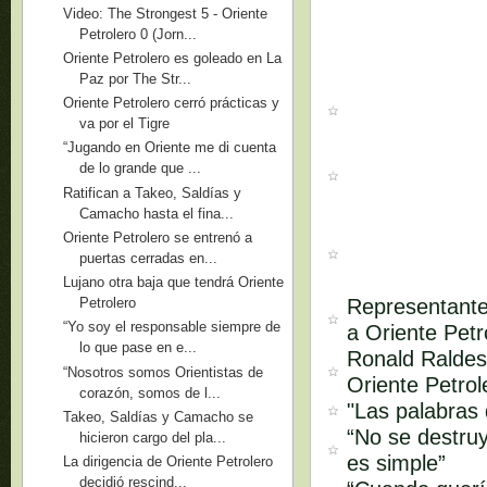
Video: The Strongest 5 - Oriente
Petrolero 0 (Jorn...
Oriente Petrolero es goleado en La
Paz por The Str...
Oriente Petrolero cerró prácticas y
va por el Tigre
“Jugando en Oriente me di cuenta
de lo grande que ...
Ratifican a Takeo, Saldías y
Camacho hasta el fina...
Oriente Petrolero se entrenó a
puertas cerradas en...
Lujano otra baja que tendrá Oriente
Representante
Petrolero
“Yo soy el responsable siempre de
a Oriente Petr
lo que pase en e...
Ronald Raldes
“Nosotros somos Orientistas de
Oriente Petrol
corazón, somos de l...
"Las palabras
Takeo, Saldías y Camacho se
“No se destruy
hicieron cargo del pla...
es simple”
La dirigencia de Oriente Petrolero
decidió rescind...