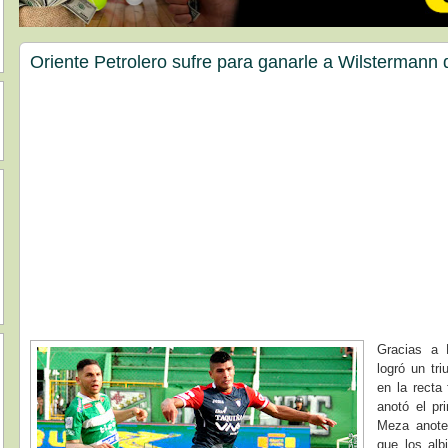
Oriente Petrolero sufre para ganarle a Wilstermann 
Gracias a 
logró un tri
en la recta 
anotó el pr
Meza anote 
que los alb