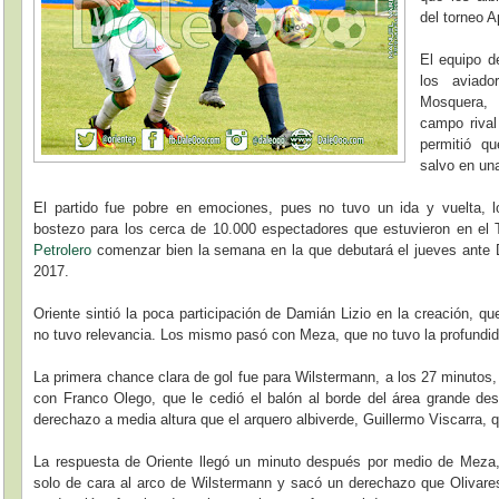
del torneo A
El equipo d
los aviado
Mosquera,
campo rival
permitió qu
salvo en un
El partido fue pobre en emociones, pues no tuvo un ida y vuelta, 
bostezo para los cerca de 10.000 espectadores que estuvieron en el T
Petrolero
comenzar bien la semana en la que debutará el jueves ante 
2017.
Oriente sintió la poca participación de Damián Lizio en la creación, 
no tuvo relevancia. Los mismo pasó con Meza, que no tuvo la profundidad
La primera chance clara de gol fue para Wilstermann, a los 27 minutos
con Franco Olego, que le cedió el balón al borde del área grande de
derechazo a media altura que el arquero albiverde, Guillermo Viscarra,
La respuesta de Oriente llegó un minuto después por medio de Meza
solo de cara al arco de Wilstermann y sacó un derechazo que Olivare