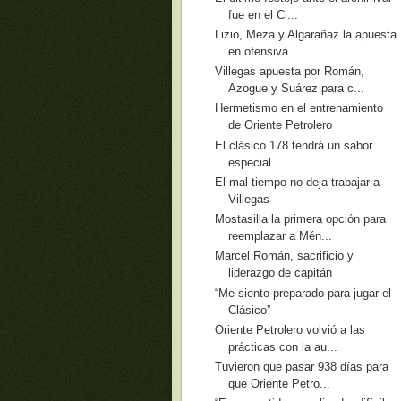
fue en el Cl...
Lizio, Meza y Algarañaz la apuesta
en ofensiva
Villegas apuesta por Román,
Azogue y Suárez para c...
Hermetismo en el entrenamiento
de Oriente Petrolero
El clásico 178 tendrá un sabor
especial
El mal tiempo no deja trabajar a
Villegas
Mostasilla la primera opción para
reemplazar a Mén...
Marcel Román, sacrificio y
liderazgo de capitán
“Me siento preparado para jugar el
Clásico”
Oriente Petrolero volvió a las
prácticas con la au...
Tuvieron que pasar 938 días para
que Oriente Petro...