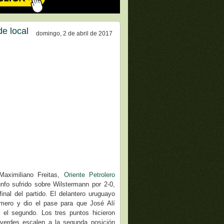
de local
domingo, 2 de abril de 2017
Maximiliano Freitas,
Oriente Petrolero
unfo sufrido sobre Wilstermann por 2-0,
final del partido. El delantero uruguayo
imero y dio el pase para que José Alí
el segundo. Los tres puntos hicieron
iverdes escalen a la segunda posición