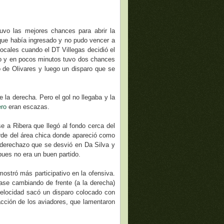
uvo las mejores chances para abrir la
ue había ingresado y no pudo vencer a
locales cuando el DT Villegas decidió el
uipo y en pocos minutos tuvo dos chances
o de Olivares y luego un disparo que se
 la derecha. Pero el gol no llegaba y la
ero
eran escazas.
se a Ribera que llegó al fondo cerca del
rde del área chica donde apareció como
 derechazo que se desvió en Da Silva y
 pues no era un buen partido.
mostró más participativo en la ofensiva.
ase cambiando de frente (a la derecha)
velocidad sacó un disparo colocado con
eacción de los aviadores, que lamentaron