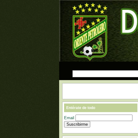
Entérate de todo
Email