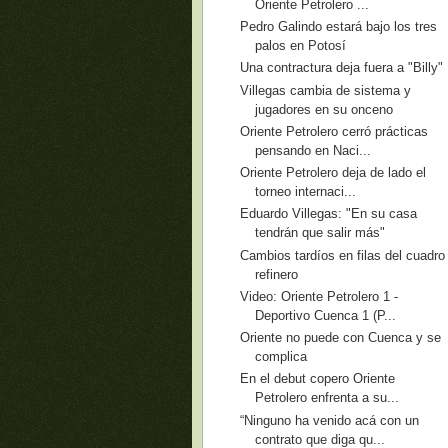
Oriente Petrolero ...
Pedro Galindo estará bajo los tres
palos en Potosí
Una contractura deja fuera a "Billy"
Villegas cambia de sistema y
jugadores en su onceno
Oriente Petrolero cerró prácticas
pensando en Naci...
Oriente Petrolero deja de lado el
torneo internaci...
Eduardo Villegas: "En su casa
tendrán que salir más"
Cambios tardíos en filas del cuadro
refinero
Video: Oriente Petrolero 1 -
Deportivo Cuenca 1 (P...
Oriente no puede con Cuenca y se
complica
En el debut copero Oriente
Petrolero enfrenta a su...
“Ninguno ha venido acá con un
contrato que diga qu...