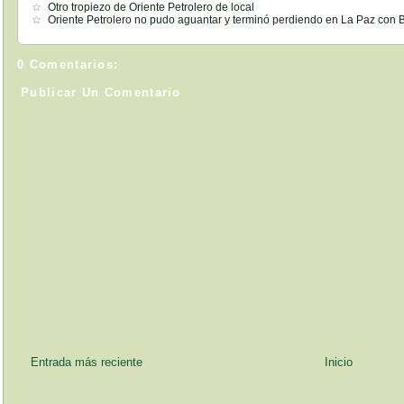
Otro tropiezo de Oriente Petrolero de local
Oriente Petrolero no pudo aguantar y terminó perdiendo en La Paz con B
0 Comentarios:
Publicar Un Comentario
Entrada más reciente
Inicio