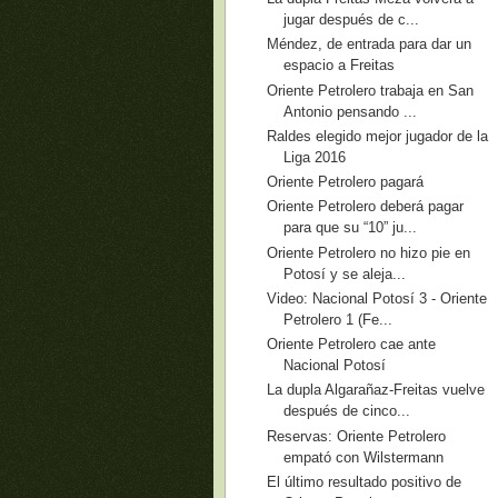
jugar después de c...
Méndez, de entrada para dar un
espacio a Freitas
Oriente Petrolero trabaja en San
Antonio pensando ...
Raldes elegido mejor jugador de la
Liga 2016
Oriente Petrolero pagará
Oriente Petrolero deberá pagar
para que su “10” ju...
Oriente Petrolero no hizo pie en
Potosí y se aleja...
Video: Nacional Potosí 3 - Oriente
Petrolero 1 (Fe...
Oriente Petrolero cae ante
Nacional Potosí
La dupla Algarañaz-Freitas vuelve
después de cinco...
Reservas: Oriente Petrolero
empató con Wilstermann
El último resultado positivo de