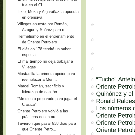
fue en el Cl...
Lizio, Meza y Algarañaz la apuesta
en ofensiva
Villegas apuesta por Román,
Azogue y Suárez para c...
Hermetismo en el entrenamiento
de Oriente Petrolero
El clásico 178 tendrá un sabor
especial
El mal tiempo no deja trabajar a
Villegas
Mostasilla la primera opción para
“Tucho” Antelo
reemplazar a Mén...
Oriente Petrol
Marcel Román, sacrificio y
liderazgo de capitán
Quiñónez y el 
“Me siento preparado para jugar el
Ronald Raldes
Clásico”
Los números d
Oriente Petrolero volvió a las
Oriente Petrol
prácticas con la au...
Oriente Petrol
Tuvieron que pasar 938 días para
Oriente Petrol
que Oriente Petro...