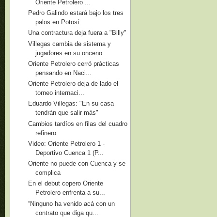
Oriente Petrolero ...
Pedro Galindo estará bajo los tres
palos en Potosí
Una contractura deja fuera a "Billy"
Villegas cambia de sistema y
jugadores en su onceno
Oriente Petrolero cerró prácticas
pensando en Naci...
Oriente Petrolero deja de lado el
torneo internaci...
Eduardo Villegas: "En su casa
tendrán que salir más"
Cambios tardíos en filas del cuadro
refinero
Video: Oriente Petrolero 1 -
Deportivo Cuenca 1 (P...
Oriente no puede con Cuenca y se
complica
En el debut copero Oriente
Petrolero enfrenta a su...
“Ninguno ha venido acá con un
contrato que diga qu...