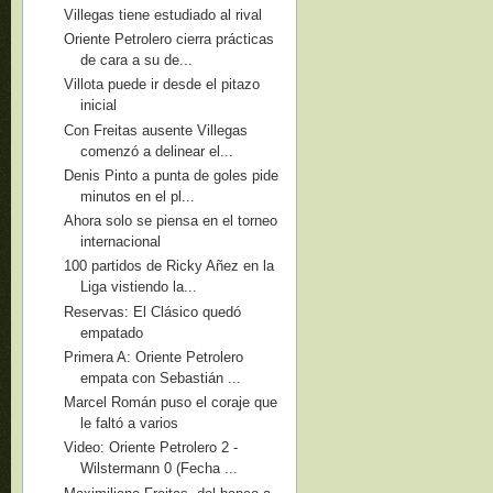
Villegas tiene estudiado al rival
Oriente Petrolero cierra prácticas
de cara a su de...
Villota puede ir desde el pitazo
inicial
Con Freitas ausente Villegas
comenzó a delinear el...
Denis Pinto a punta de goles pide
minutos en el pl...
Ahora solo se piensa en el torneo
internacional
100 partidos de Ricky Añez en la
Liga vistiendo la...
Reservas: El Clásico quedó
empatado
Primera A: Oriente Petrolero
empata con Sebastián ...
Marcel Román puso el coraje que
le faltó a varios
Video: Oriente Petrolero 2 -
Wilstermann 0 (Fecha ...