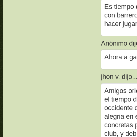
Es tiempo 
con barrero
hacer jugar
Anónimo dijo
Ahora a gan
jhon v. dijo..
Amigos ori
el tiempo d
occidente q
alegria en
concretas 
club, y de