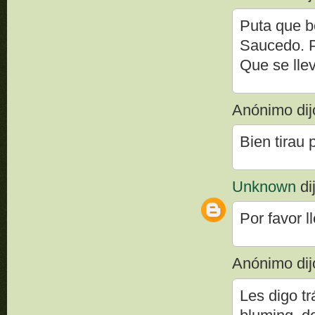
Puta que b
Saucedo. Por
Que se lle
Anónimo dijo
Bien tirau 
Unknown
dij
Por favor 
Anónimo dijo
Les digo t