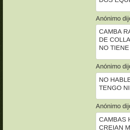
Anónimo dijo
CAMBA RA
DE COLLA
NO TIENE 
Anónimo dijo
NO HABL
TENGO NI
Anónimo dijo
CAMBAS H
CREIAN M