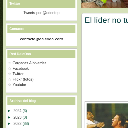
Twitter
Tweets por @orientep
El líder no t
Contacto
Red DaleOoo
Cargadas Albiverdes
Facebook
Twitter
Flickr (fotos)
Youtube
Archivo del blog
►
2024
(3)
►
2023
(8)
►
2022
(88)