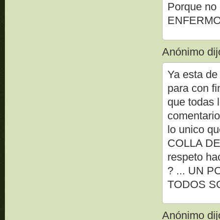
Porque no
ENFERMO qu
Anónimo dijo
Ya esta de
para con f
que todas 
comentario
lo unico q
COLLA DE T
respeto ha
? ... UN
TODOS S
Anónimo dijo