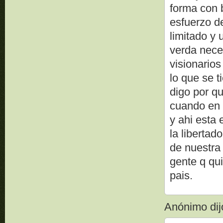
forma con b
esfuerzo de
limitado y
verda nece
visionario
lo que se t
digo por qu
cuando en l
y ahi esta 
la libertad
de nuestra 
gente q qui
pais.
Anónimo dijo