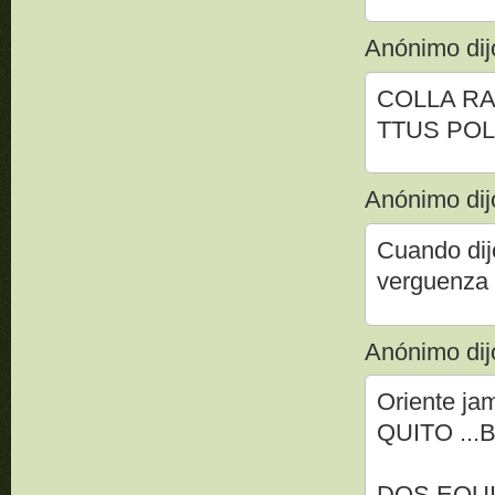
Anónimo dijo
COLLA RA
TTUS POL
Anónimo dijo
Cuando dij
verguenza q
Anónimo dijo
Oriente ja
QUITO ...
DOS EQUI