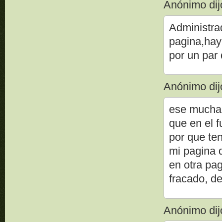
Anónimo dijo
Administra
pagina,hay
por un par 
Anónimo dijo
ese muchac
que en el f
por que te
mi pagina d
en otra pag
fracado, de
Anónimo dijo