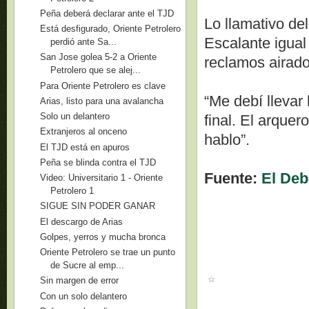
Peña deberá declarar ante el TJD
Lo llamativo de
Está desfigurado, Oriente Petrolero
Escalante igual 
perdió ante Sa...
San Jose golea 5-2 a Oriente
reclamos airados
Petrolero que se alej...
Para Oriente Petrolero es clave
“Me debí llevar 
Arias, listo para una avalancha
Solo un delantero
final. El arquer
Extranjeros al onceno
hablo”.
El TJD está en apuros
Peña se blinda contra el TJD
Fuente:
El Deb
Video: Universitario 1 - Oriente
Petrolero 1
SIGUE SIN PODER GANAR
El descargo de Arias
Golpes, yerros y mucha bronca
Oriente Petrolero se trae un punto
de Sucre al emp...
Sin margen de error
Con un solo delantero