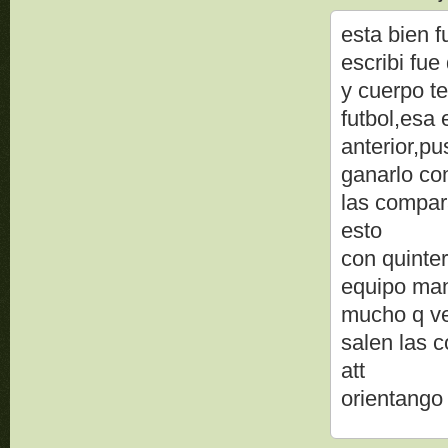
esta bien f
escribi fue
y cuerpo t
futbol,esa
anterior,pu
ganarlo co
las compar
esto
con quinter
equipo man
mucho q ve
salen las c
att
orientango