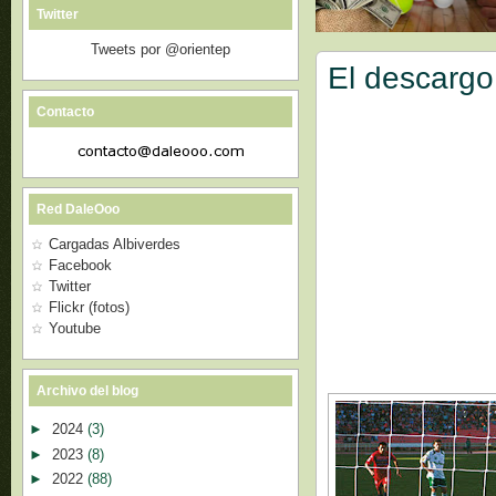
Twitter
Tweets por @orientep
El descargo
Contacto
Red DaleOoo
Cargadas Albiverdes
Facebook
Twitter
Flickr (fotos)
Youtube
Archivo del blog
►
2024
(3)
►
2023
(8)
►
2022
(88)