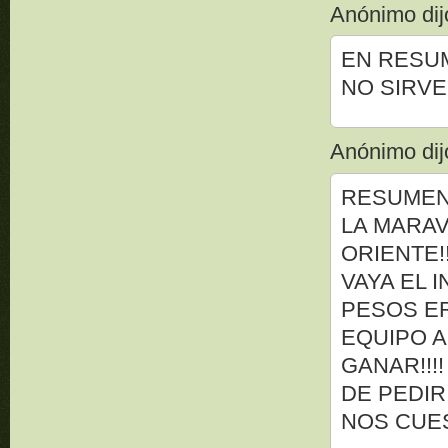
Anónimo dijo
EN RESU
NO SIRVE
Anónimo dijo
RESUMEN
LA MARAV
ORIENTE!
VAYA EL 
PESOS ER
EQUIPO A
GANAR!!!
DE PEDIR
NOS CUE