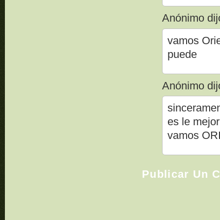
Anónimo dijo
vamos Ori
puede
Anónimo dijo
sincerament
es le mejo
vamos OR
Publicar Un 