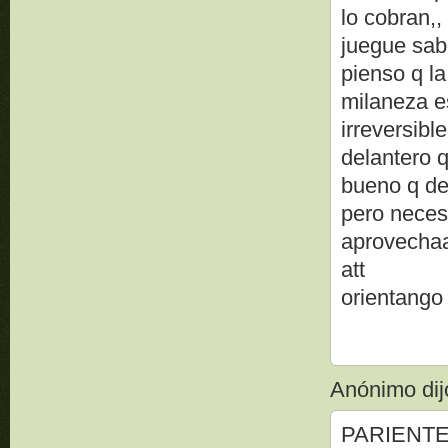
lo cobran,
juegue sab
pienso q la
milaneza e
irreversibl
delantero q
bueno q de
pero neces
aprovecha
att
orientango
Anónimo dijo
PARIENTE