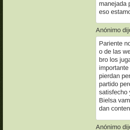
manejada p
eso estam
Anónimo dijo
Pariente n
o de las w
bro los ju
importante
pierdan pe
partido pe
satisfecho 
Bielsa vam
dan conten
Anónimo dijo