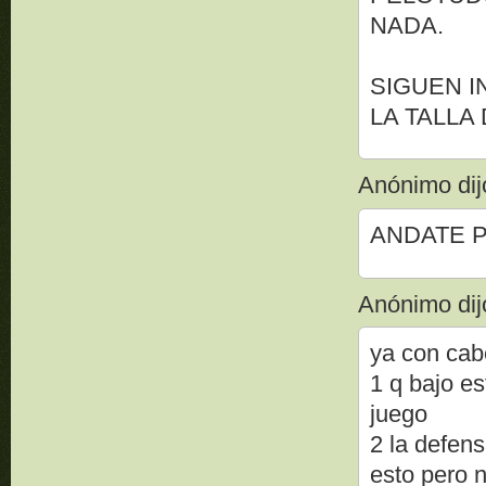
NADA.
SIGUEN I
LA TALLA 
Anónimo dijo
ANDATE P
Anónimo dijo
ya con cab
1 q bajo e
juego
2 la defen
esto pero n