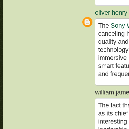
oliver henry
The
Sony
canceling 
quality an
technology 
immersive l
smart feat
and frequen
william james
The fact t
as its chief
interesting