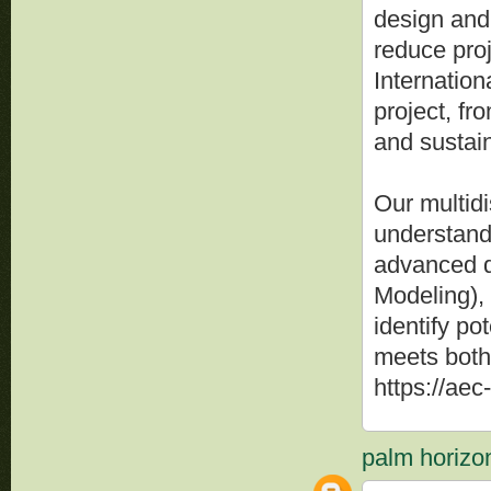
design and 
reduce pro
Internation
project, f
and sustain
Our multidi
understand 
advanced di
Modeling), 
identify po
meets both 
https://aec
palm horizo