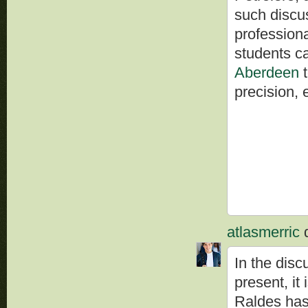
such discu
profession
students c
Aberdeen
t
precision, 
atlasmerric
d
In the disc
present, it
Raldes has 