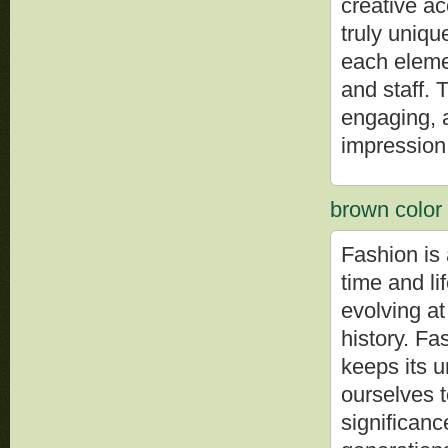
creative a
truly uniqu
each eleme
and staff. 
engaging, a
impression
brown color 
Fashion is 
time and lif
evolving at
history. Fa
keeps its 
ourselves t
significanc