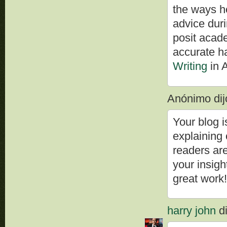
the ways h
advice duri
posit acade
accurate h
Writing
in 
Anónimo dijo
Your blog i
explaining
readers are
your insig
great work
harry john
di