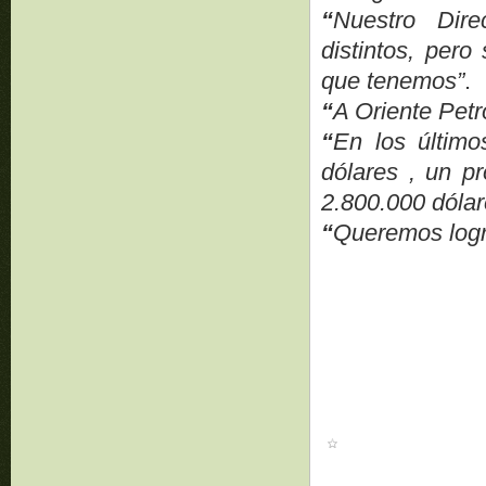
“
Nuestro Dire
distintos, pero
que tenemos”
.
“
A Oriente Petr
“
En los último
dólares , un p
2.800.000 dólar
“
Queremos logra