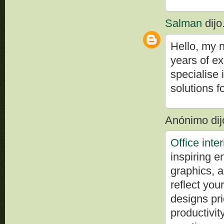
Salman
dijo.
Hello, my 
years of ex
specialise 
solutions fo
Anónimo dijo
Office inte
inspiring e
graphics, 
reflect yo
designs pri
productivit