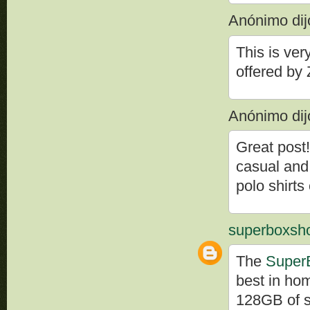
Anónimo dijo
This is ver
offered by
Anónimo dijo
Great post!
casual and
polo shirts
superboxsh
The
Super
best in ho
128GB of s