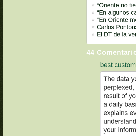
“Oriente no ti
“En algunos ca
“En Oriente m
Carlos Pontons
El DT de la ve
44 Comentari
best custom
The data yo
perplexed, 
result of y
a daily bas
explains e
understand
your inform