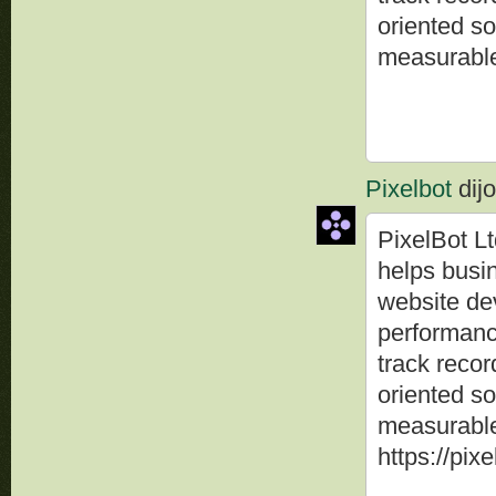
oriented so
measurable 
Pixelbot
dijo
PixelBot Lt
helps busi
website de
performanc
track record
oriented so
measurable
https://pix