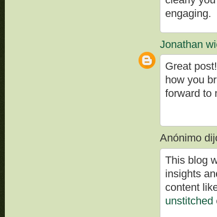
engaging.
Jonathan wi
Great post!
how you br
forward to 
Anónimo dijo
This blog w
insights a
content lik
unstitched