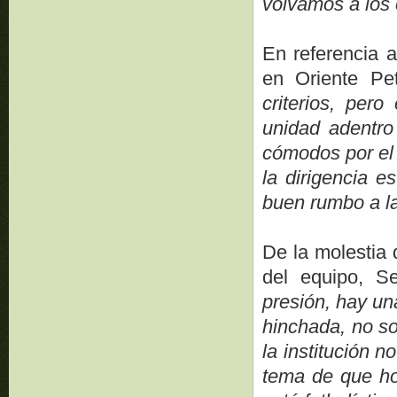
volvamos a los
En referencia a
en Oriente Pet
criterios, per
unidad adentro
cómodos por el 
la dirigencia e
buen rumbo a la
De la molestia 
del equipo, S
presión, hay un
hinchada, no so
la institución 
tema de que hoy