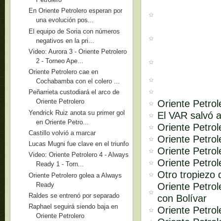
En Oriente Petrolero esperan por
una evolución pos...
El equipo de Soria con números
negativos en la pri...
Video: Aurora 3 - Oriente Petrolero
2 - Torneo Ape...
Oriente Petrolero cae en
Cochabamba con el colero ...
Peñarrieta custodiará el arco de
Oriente Petrolero
Oriente Petrol
Yendrick Ruiz anota su primer gol
El VAR salvó a
en Oriente Petro...
Oriente Petro
Castillo volvió a marcar
Oriente Petrol
Lucas Mugni fue clave en el triunfo
Oriente Petrol
Video: Oriente Petrolero 4 - Always
Oriente Petrol
Ready 1 - Torn...
Otro tropiezo 
Oriente Petrolero golea a Always
Ready
Oriente Petro
Raldes se entrenó por separado
con Bolívar
Raphael seguirá siendo baja en
Oriente Petrol
Oriente Petrolero