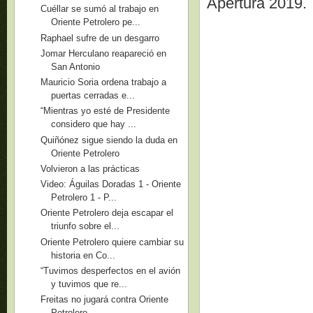
Apertura 2019.
Cuéllar se sumó al trabajo en
Oriente Petrolero pe...
Raphael sufre de un desgarro
Jomar Herculano reapareció en
San Antonio
Mauricio Soria ordena trabajo a
puertas cerradas e...
“Mientras yo esté de Presidente
considero que hay ...
Quiñónez sigue siendo la duda en
Oriente Petrolero
Volvieron a las prácticas
Video: Águilas Doradas 1 - Oriente
Petrolero 1 - P...
Oriente Petrolero deja escapar el
triunfo sobre el...
Oriente Petrolero quiere cambiar su
historia en Co...
“Tuvimos desperfectos en el avión
y tuvimos que re...
Freitas no jugará contra Oriente
Petrolero