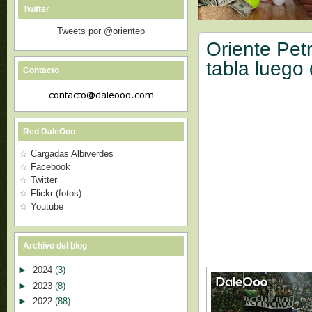
Twitter
Tweets por @orientep
Oriente Pet
tabla luego
Contacto
Red DaleOoo
Cargadas Albiverdes
Facebook
Twitter
Flickr (fotos)
Youtube
Archivo del blog
►
2024
(3)
►
2023
(8)
►
2022
(88)