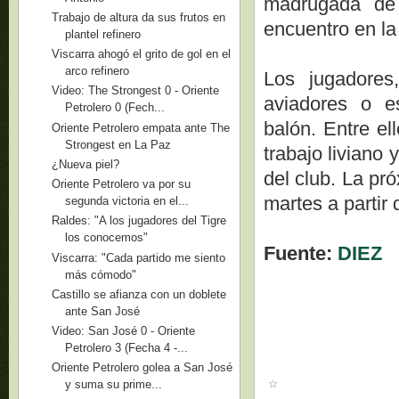
madrugada de 
Trabajo de altura da sus frutos en
encuentro en la 
plantel refinero
Viscarra ahogó el grito de gol en el
arco refinero
Los jugadores
Video: The Strongest 0 - Oriente
aviadores o es
Petrolero 0 (Fech...
balón. Entre el
Oriente Petrolero empata ante The
Strongest en La Paz
trabajo liviano 
¿Nueva piel?
del club. La pr
Oriente Petrolero va por su
martes a partir
segunda victoria en el...
Raldes: "A los jugadores del Tigre
los conocemos"
Fuente:
DIEZ
Viscarra: "Cada partido me siento
más cómodo"
Castillo se afianza con un doblete
ante San José
Video: San José 0 - Oriente
Petrolero 3 (Fecha 4 -...
Oriente Petrolero golea a San José
y suma su prime...