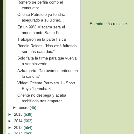
Romero se perfila como el
conductor
Oriente Petrolero ya tendría
asegurado a su último...
Entrada más reciente
En un 99% Viscarra será el
arquero ante Santa Fe
Trabajaron en la parte física
Ronald Raldes: “Nos está faltando
ser más cara dura"
Solo falta la firma para que vuelva
a ser albiverde
Azkargorta: “No tuvimos criterio en
la cancha”
Video: Oriente Petrolero 1 - Sport
Boys 1 (Fecha 3...
Oriente no despega y acaba
rechiflado tras empatar
►
enero
(45)
►
2015
(639)
►
2014
(662)
►
2013
(554)