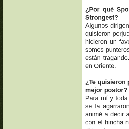
¿Por qué Spor
Strongest?
Algunos dirigen
quisieron perj
hicieron un fa
somos punteros,
están tragando
en Oriente.
¿Te quisieron 
mejor postor?
Para mí y toda 
se la agarrar
animé a decir a
con el hincha n