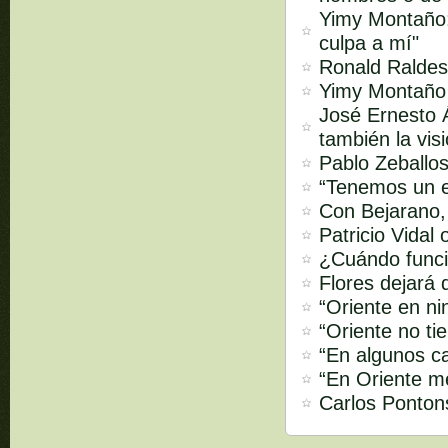
Yimy Montaño:
culpa a mí"
Ronald Raldes:
Yimy Montaño s
José Ernesto Á
también la vis
Pablo Zeballos
“Tenemos un e
Con Bejarano,
Patricio Vidal
¿Cuándo funci
Flores dejará 
“Oriente en ni
“Oriente no ti
“En algunos ca
“En Oriente m
Carlos Pontons