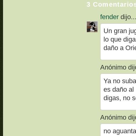
3 Comentario
fender
dijo..
Un gran ju
lo que dig
daño a Ori
Anónimo dijo
Ya no suba
es daño al
digas, no s
Anónimo dijo
no aguanta