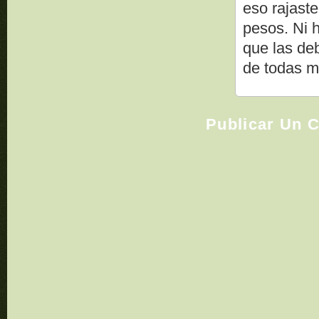
eso rajaste
pesos. Ni h
que las de
de todas m
Publicar Un 