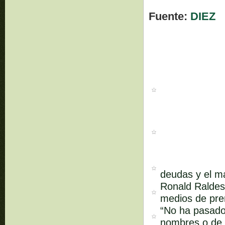
Fuente:
DIEZ
deudas y el m
Ronald Raldes 
medios de pren
“No ha pasado
nombres o de 