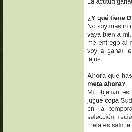
La actitud ganad
¿Y qué tiene D
No soy más ni 
vaya bien a mí,
me entrego al 
voy a ganar, e
lejos.
Ahora que has 
meta ahora?
Mi objetivo es 
jugué copa Sud
en la tempor
selección, reci
meta es salir, e