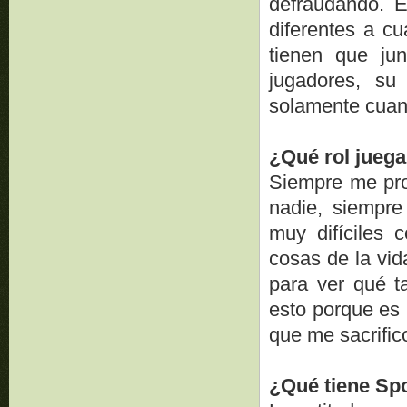
defraudando. E
diferentes a cu
tienen que ju
jugadores, su
solamente cuand
¿Qué rol juega
Siempre me pro
nadie, siempre
muy difíciles 
cosas de la vid
para ver qué t
esto porque es 
que me sacrific
¿Qué tiene Sp