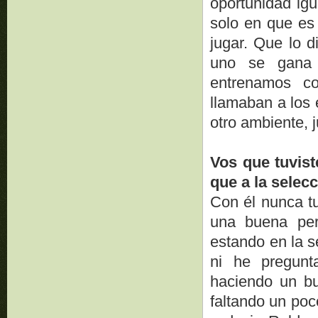
oportunidad igu
solo en que es 
jugar. Que lo d
uno se gana 
entrenamos c
llamaban a los 
otro ambiente, 
Vos que tuvis
que a la selec
Con él nunca t
una buena per
estando en la s
ni he pregunt
haciendo un bu
faltando un poc