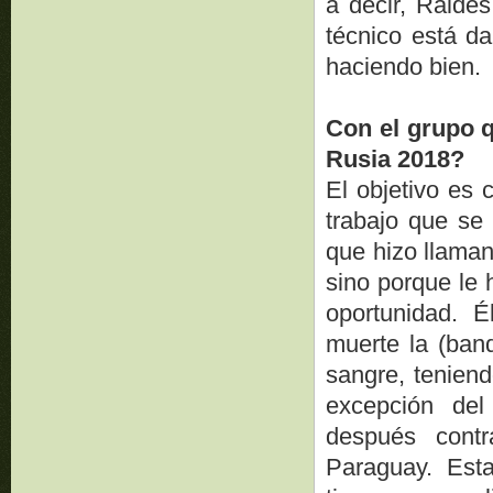
a decir, Raldes
técnico está da
haciendo bien.
Con el grupo q
Rusia 2018?
El objetivo es 
trabajo que se 
que hizo llaman
sino porque le
oportunidad. 
muerte la (band
sangre, teniend
excepción del
después contr
Paraguay. Est