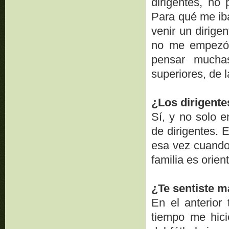
dirigentes, no
Para qué me iba
venir un dirige
no me empezó 
pensar mucha
superiores, de l
¿Los dirigente
Sí, y no solo e
de dirigentes. 
esa vez cuando 
familia es orient
¿Te sentiste m
En el anterior
tiempo me hici