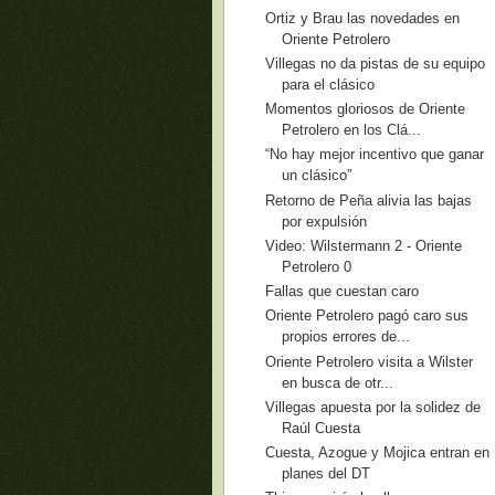
Ortiz y Brau las novedades en
Oriente Petrolero
Villegas no da pistas de su equipo
para el clásico
Momentos gloriosos de Oriente
Petrolero en los Clá...
“No hay mejor incentivo que ganar
un clásico”
Retorno de Peña alivia las bajas
por expulsión
Video: Wilstermann 2 - Oriente
Petrolero 0
Fallas que cuestan caro
Oriente Petrolero pagó caro sus
propios errores de...
Oriente Petrolero visita a Wilster
en busca de otr...
Villegas apuesta por la solidez de
Raúl Cuesta
Cuesta, Azogue y Mojica entran en
planes del DT