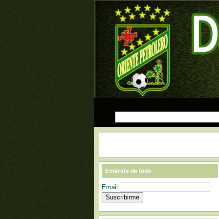
Entérate de todo
Email