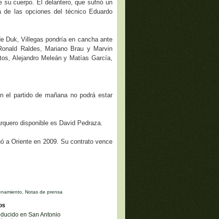
 su cuerpo. El delantero, que sufrió un
a de las opciones del técnico Eduardo
 de Duk, Villegas pondría en cancha ante
 Ronald Raldes, Mariano Brau y Marvin
os, Alejandro Meleán y Matías García,
n el partido de mañana no podrá estar
arquero disponible es David Pedraza.
egó a Oriente en 2009. Su contrato vence
enamiento
,
Notas de prensa
os
educido en San Antonio