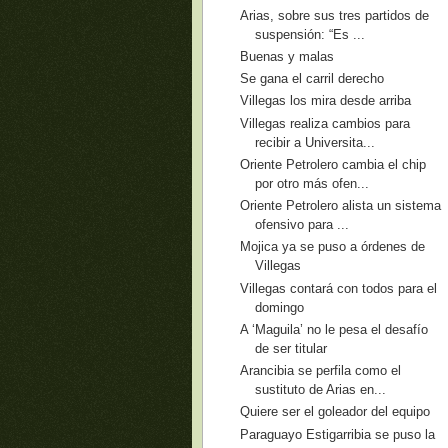
Arias, sobre sus tres partidos de
suspensión: “Es ...
Buenas y malas
Se gana el carril derecho
Villegas los mira desde arriba
Villegas realiza cambios para
recibir a Universita...
Oriente Petrolero cambia el chip
por otro más ofen...
Oriente Petrolero alista un sistema
ofensivo para ...
Mojica ya se puso a órdenes de
Villegas
Villegas contará con todos para el
domingo
A ‘Maguila’ no le pesa el desafío
de ser titular
Arancibia se perfila como el
sustituto de Arias en...
Quiere ser el goleador del equipo
Paraguayo Estigarribia se puso la