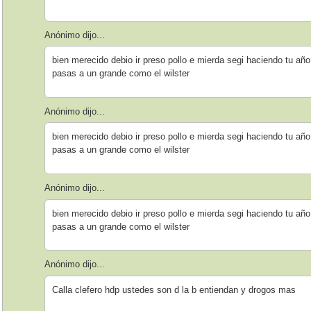
Anónimo dijo...
bien merecido debio ir preso pollo e mierda segi haciendo tu año
pasas a un grande como el wilster
Anónimo dijo...
bien merecido debio ir preso pollo e mierda segi haciendo tu año
pasas a un grande como el wilster
Anónimo dijo...
bien merecido debio ir preso pollo e mierda segi haciendo tu año
pasas a un grande como el wilster
Anónimo dijo...
Calla clefero hdp ustedes son d la b entiendan y drogos mas