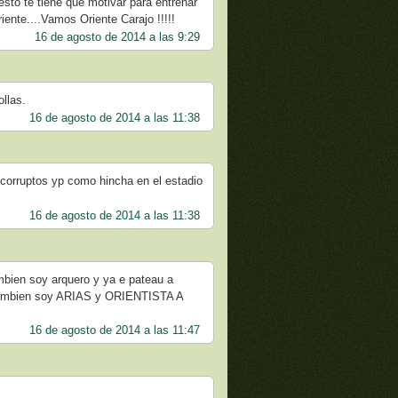
esto te tiene que motivar para entrenar
ente....Vamos Oriente Carajo !!!!!
16 de agosto de 2014 a las 9:29
llas.
16 de agosto de 2014 a las 11:38
corruptos yp como hincha en el estadio
16 de agosto de 2014 a las 11:38
ambien soy arquero y ya e pateau a
o tambien soy ARIAS y ORIENTISTA A
16 de agosto de 2014 a las 11:47