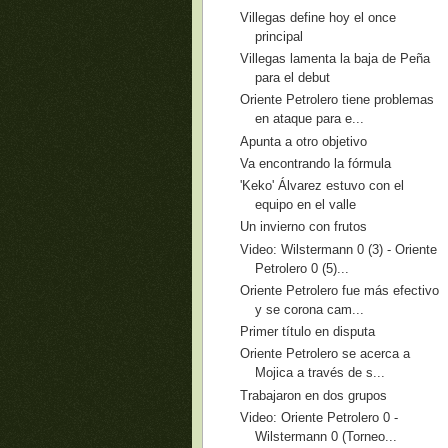
Villegas define hoy el once
principal
Villegas lamenta la baja de Peña
para el debut
Oriente Petrolero tiene problemas
en ataque para e...
Apunta a otro objetivo
Va encontrando la fórmula
'Keko' Álvarez estuvo con el
equipo en el valle
Un invierno con frutos
Video: Wilstermann 0 (3) - Oriente
Petrolero 0 (5)...
Oriente Petrolero fue más efectivo
y se corona cam...
Primer título en disputa
Oriente Petrolero se acerca a
Mojica a través de s...
Trabajaron en dos grupos
Video: Oriente Petrolero 0 -
Wilstermann 0 (Torneo...