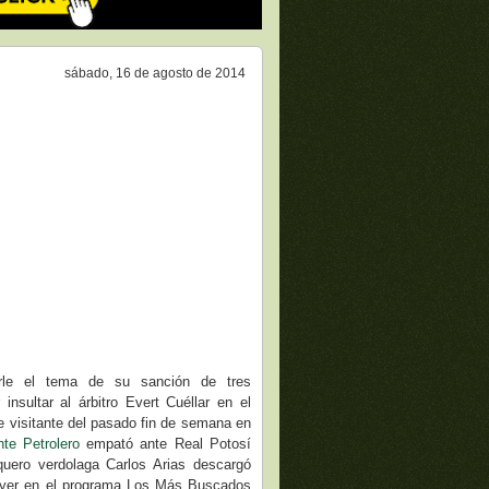
sábado, 16 de agosto de 2014
rle el tema de su sanción de tres
 insultar al árbitro Evert Cuéllar en el
e visitante del pasado fin de semana en
nte Petrolero
empató ante Real Potosí
rquero verdolaga Carlos Arias descargó
ayer en el programa Los Más Buscados