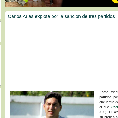
Carlos Arias explota por la sanción de tres partidos
Bastó toca
partidos por
encuentro d
el que
Orie
(0-0). El a
su bronca 