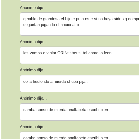
Anónimo dijo...
q habla de grandesa el hijo e puta este si no haya sido xq compr
seguirían jugando el nacional b
Anónimo dijo...
les vamos a violar ORINtistas si tal como lo leen
Anónimo dijo...
colla hediondo a mierda chupa pija..
Anónimo dijo...
camba sonso de mierda analfabeta escribi bien
Anónimo dijo...
camba sonso de mierda analfabeta escribi bien