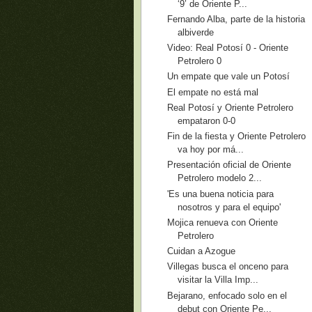
‘9’ de Oriente P...
Fernando Alba, parte de la historia
albiverde
Video: Real Potosí 0 - Oriente
Petrolero 0
Un empate que vale un Potosí
El empate no está mal
Real Potosí y Oriente Petrolero
empataron 0-0
Fin de la fiesta y Oriente Petrolero
va hoy por má...
Presentación oficial de Oriente
Petrolero modelo 2...
'Es una buena noticia para
nosotros y para el equipo'
Mojica renueva con Oriente
Petrolero
Cuidan a Azogue
Villegas busca el onceno para
visitar la Villa Imp...
Bejarano, enfocado solo en el
debut con Oriente Pe...