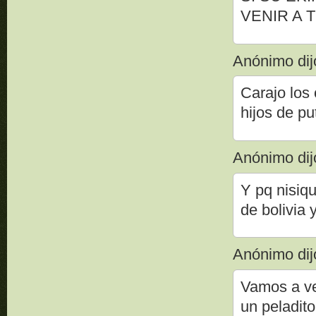
VENIR A 
Anónimo dijo
Carajo los 
hijos de pu
Anónimo dijo
Y pq nisiqu
de bolivia 
Anónimo dijo
Vamos a ver
un peladit