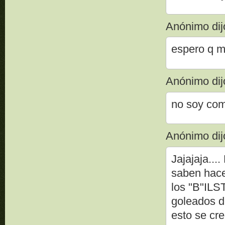
Anónimo dijo
espero q m
Anónimo dijo
no soy com
Anónimo dijo
Jajajaja...
saben hacer
los "B"IL
goleados de
esto se cre