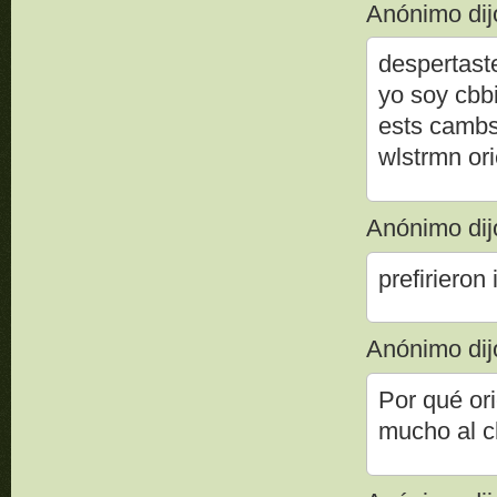
Anónimo dijo
despertast
yo soy cbb
ests cambs
wlstrmn ori
Anónimo dijo
prefirieron 
Anónimo dijo
Por qué ori
mucho al c