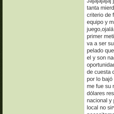
Jajajajajaj
tanta mier
criterio de
equipo y m
juego,ojal
primer met
va a ser s
pelado que
el y son na
oportunida
de cuesta 
por lo bajó
me fue su 
dólares re
nacional y
local no si