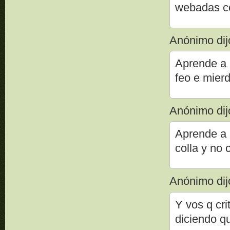
webadas col
Anónimo dijo
Aprende a 
feo e mier
Anónimo dijo
Aprende a e
colla y no 
Anónimo dijo
Y vos q cri
diciendo qu