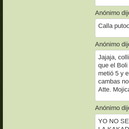
Anónimo dijo
Calla puto
Anónimo dijo
Jajaja, col
que el Boli
metió 5 y e
cambas no 
Atte. Mojic
Anónimo dijo
YO NO SE