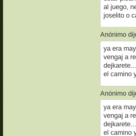
al juego, 
joselito o 
Anónimo dijo
ya era mayf
vengaj a re
dejkarete..
el camino y
Anónimo dijo
ya era mayf
vengaj a re
dejkarete..
el camino y