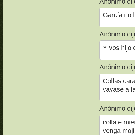
Anónimo dijo
García no 
Anónimo dijo
Y vos hijo
Anónimo dijo
Collas car
vayase a la
Anónimo dijo
colla e mie
venga moji