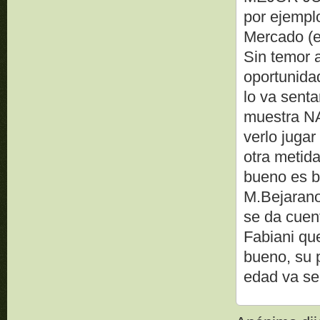
por ejempl
Mercado (e
Sin temor a
oportunida
lo va sent
muestra NA
verlo jugar
otra metid
bueno es b
M.Bejarano 
se da cuen
Fabiani qu
bueno, su 
edad va ser