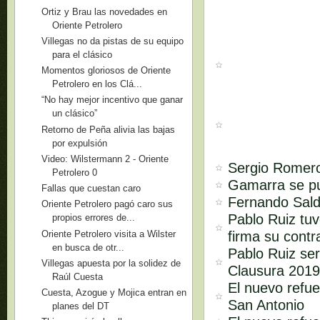
Ortiz y Brau las novedades en
Oriente Petrolero
Villegas no da pistas de su equipo
para el clásico
Momentos gloriosos de Oriente
Petrolero en los Clá...
“No hay mejor incentivo que ganar
un clásico”
Retorno de Peña alivia las bajas
por expulsión
Video: Wilstermann 2 - Oriente
Sergio Romero
Petrolero 0
Gamarra se p
Fallas que cuestan caro
Fernando Sald
Oriente Petrolero pagó caro sus
Pablo Ruiz tuv
propios errores de...
Oriente Petrolero visita a Wilster
firma su contr
en busca de otr...
Pablo Ruiz ser
Villegas apuesta por la solidez de
Clausura 201
Raúl Cuesta
El nuevo refue
Cuesta, Azogue y Mojica entran en
San Antonio
planes del DT