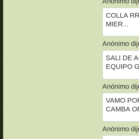
Anónimo dijo
COLLA R
MIER...
Anónimo dijo
SALI DE 
EQUIPO G
Anónimo dijo
VAMO POR
CAMBA OR
Anónimo dijo