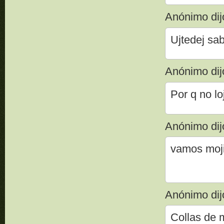
Anónimo dijo
Ujtedej sab
Anónimo dijo
Por q no lo
Anónimo dijo
vamos moji
Anónimo dijo
Collas de 