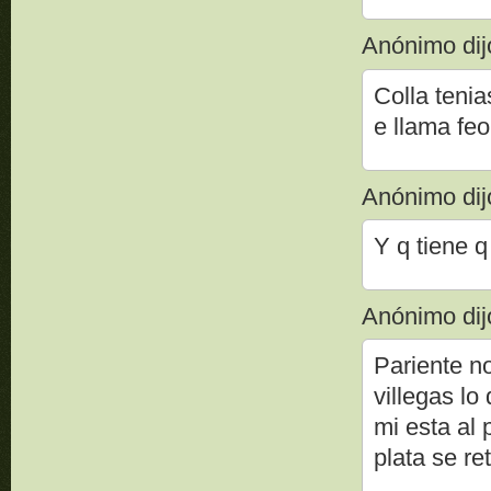
Anónimo dijo
Colla tenia
e llama fe
Anónimo dijo
Y q tiene 
Anónimo dijo
Pariente no
villegas lo
mi esta al
plata se r