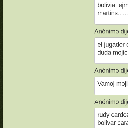
bolivia, ej
martins......
Anónimo dijo
el jugador 
duda mojic
Anónimo dijo
Vamoj moji
Anónimo dijo
rudy cardo
bolivar car