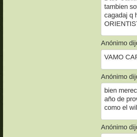
tambien soy
cagadaj q
ORIENTIS
Anónimo dijo
VAMO CAR
Anónimo dijo
bien mereci
año de pro
como el wil
Anónimo dijo