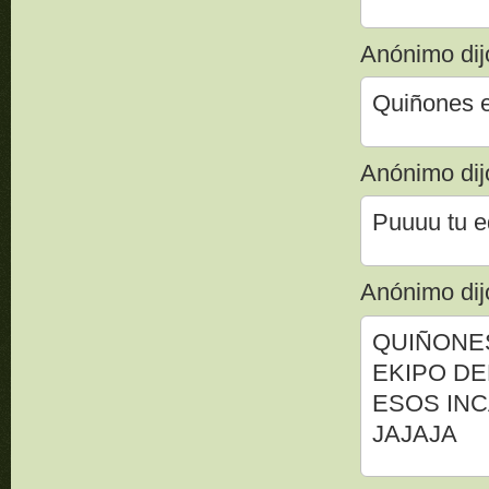
Anónimo dijo
Quiñones e
Anónimo dijo
Puuuu tu e
Anónimo dijo
QUIÑONES
EKIPO DE
ESOS INC
JAJAJA