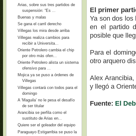
Arias, sobre sus tres partidos de
El primer parti
suspensión: “Es ...
Ya son dos los 
Buenas y malas
Se gana el carril derecho
en el partido
Villegas los mira desde arriba
posible que lleg
Villegas realiza cambios para
recibir a Universita...
Oriente Petrolero cambia el chip
Para el domingo
por otro más ofen...
otro arquero di
Oriente Petrolero alista un sistema
ofensivo para ...
Mojica ya se puso a órdenes de
Alex Arancibia,
Villegas
y llegó a Orien
Villegas contará con todos para el
domingo
A ‘Maguila’ no le pesa el desafío
Fuente:
El Deb
de ser titular
Arancibia se perfila como el
sustituto de Arias en...
Quiere ser el goleador del equipo
Paraguayo Estigarribia se puso la