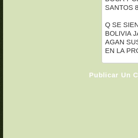
SANTOS 8
Q SE SIE
BOLIVIA 
AGAN SUS
EN LA PR
Publicar Un 