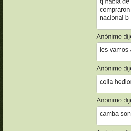
q habla de 
compraron 
nacional b
Anónimo dijo
les vamos a
Anónimo dijo
colla hedio
Anónimo dijo
camba sons