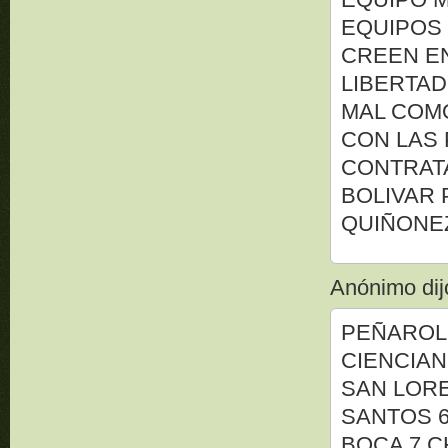
EQUIPOS 
CREEN EN
LIBERTAD
MAL COM
CON LAS 
CONTRAT
BOLIVAR 
QUIÑONE
Anónimo dijo
PEÑAROL 
CIENCIAN
SAN LORE
SANTOS 6
BOCA 7 C