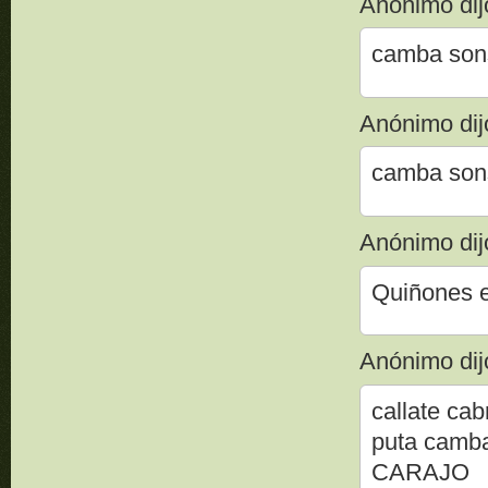
Anónimo dijo
camba sons
Anónimo dijo
camba sons
Anónimo dijo
Quiñones e
Anónimo dijo
callate cab
puta camba 
CARAJO