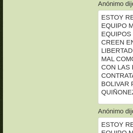
Anónimo dijo
ESTOY R
EQUIPO M
EQUIPOS 
CREEN EN
LIBERTAD
MAL COM
CON LAS 
CONTRAT
BOLIVAR 
QUIÑONE
Anónimo dijo
ESTOY R
EQUIPO M