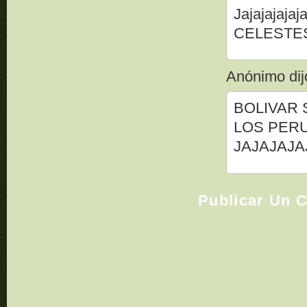
Jajajajaj
CELESTES
Anónimo dijo
BOLIVAR 
LOS PERU
JAJAJAJA
Publicar Un 