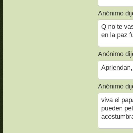
Anónimo dijo
Q no te vas
en la paz f
Anónimo dijo
Apriendan, 
Anónimo dijo
viva el pa
pueden pel
acostumbra