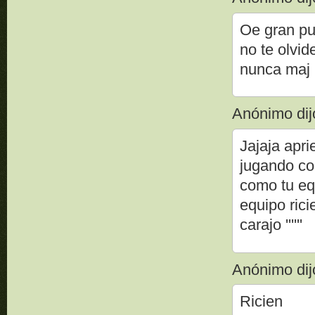
Oe gran pu
no te olvid
nunca maj
Anónimo dijo
Jajaja apr
jugando co
como tu eq
equipo rici
carajo ''''''
Anónimo dijo
Ricien