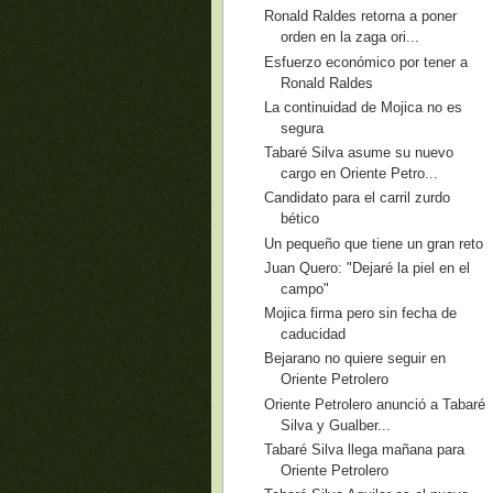
Ronald Raldes retorna a poner
orden en la zaga ori...
Esfuerzo económico por tener a
Ronald Raldes
La continuidad de Mojica no es
segura
Tabaré Silva asume su nuevo
cargo en Oriente Petro...
Candidato para el carril zurdo
bético
Un pequeño que tiene un gran reto
Juan Quero: "Dejaré la piel en el
campo"
Mojica firma pero sin fecha de
caducidad
Bejarano no quiere seguir en
Oriente Petrolero
Oriente Petrolero anunció a Tabaré
Silva y Gualber...
Tabaré Silva llega mañana para
Oriente Petrolero