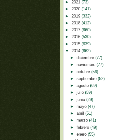
►
2021
(73)
►
2020
(141)
►
2019
(332)
►
2018
(412)
►
2017
(660)
►
2016
(530)
►
2015
(639)
▼
2014
(662)
►
diciembre
(77)
►
noviembre
(77)
►
octubre
(56)
►
septiembre
(52)
►
agosto
(69)
►
julio
(59)
►
junio
(29)
►
mayo
(47)
►
abril
(51)
►
marzo
(41)
►
febrero
(49)
▼
enero
(55)