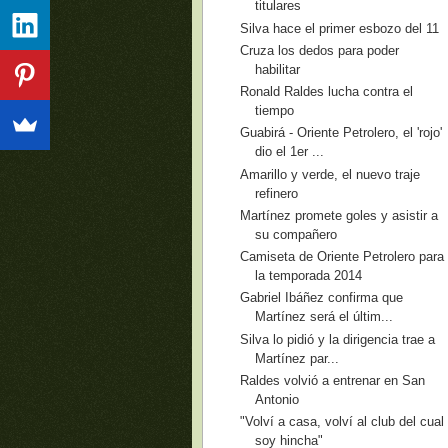
titulares
Silva hace el primer esbozo del 11
Cruza los dedos para poder
habilitar
Ronald Raldes lucha contra el
tiempo
Guabirá - Oriente Petrolero, el 'rojo'
dio el 1er ...
Amarillo y verde, el nuevo traje
refinero
Martínez promete goles y asistir a
su compañero
Camiseta de Oriente Petrolero para
la temporada 2014
Gabriel Ibáñez confirma que
Martínez será el últim...
Silva lo pidió y la dirigencia trae a
Martínez par...
Raldes volvió a entrenar en San
Antonio
"Volví a casa, volví al club del cual
soy hincha"