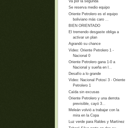
Va por la segunda
Se reserva medio equipo
Oriente Petrolero es el equipo
boliviano más caro ...
BIEN ORIENTADO
El tremendo desgaste obliga a
activar un plan
Agrandó su chance
Video: Oriente Petrolero 1 -
Nacional 0
Oriente Petrolero gana 1-0 a
Nacional y sueña en l...
Desafío a lo grande
Video: Nacional Potosí 3 - Oriente
Petrolero 1
Caída sin excusas
Oriente Petrolero y una derrota
previsible, cayó 3...
Meleán volvió a trabajar con la
mira en la Copa
Luz verde para Raldes y Martínez