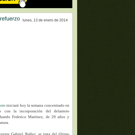
 refuerzo
lunes, 13 de enero de 2014
lero
iniciará hoy la semana concentrado en
 con la incorporación del delantero
uardo Federico Martínez, de 29 años y
atura.
igente Gabriel Ibáñez, se trata del último