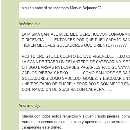
alguien sabe si se incorporo Marvin Bejarano??
Anónimo dijo...
LA MISMA CANTALETA DE MEDIOCRE HUEVON CONFORMIS
DIRIGENCIA.........ENTONCES POR QUE PUEJ CARAJO 
TIENEN MEJORES GOLEADORES QUE ORIENTE????????
VOJ TE CREISTE EL CUENTO DE LA DIRIGENCIA........LO C
LA GANA DE TRAER UN DELANTERO DE CATEGORIA Y S
O HUGO BARGAS PA DESPUES PAGARLES PA Q SE VAYAN.
CARLOS RIBERA Y KEKO.............COMO SAN JOSE SE D
GOLEADORES COMO SAUCEDO, GOMEZ, Y ESCOBAR EN ST
UNIVERSITARIO DE SUCRE Y SPOR BOYS SON MEJOR EN
CONTRATACION DE GUABIRA CON CABRERA........
Anónimo dijo...
Mierda con todos estos refuerzos y siguen tirando piedras, como
Vamos a hacernos socios maj bien y apoyemos que se ve que es
campeones este torneo.