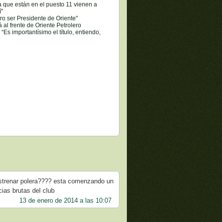
 que están en el puesto 11 vienen a
í"
ro ser Presidente de Oriente"
al frente de Oriente Petrolero
“Es importantísimo el título, entiendo,
estrenar polera???? esta comenzando un
ias brutas del club
13 de enero de 2014 a las 10:07