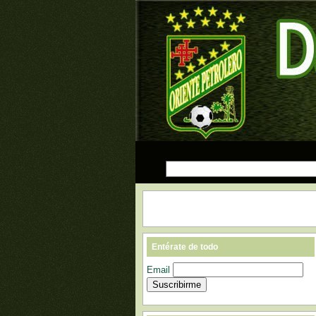
Entérate de todo
Email