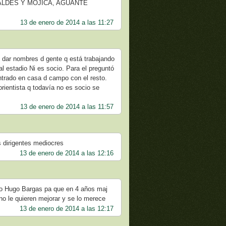
LDES Y MOJICA, AGUANTE
13 de enero de 2014 a las 11:27
 d dar nombres d gente q está trabajando
l estadio Ni es socio. Para el preguntó
ntrado en casa d campo con el resto.
ientista q todavía no es socio se
13 de enero de 2014 a las 11:57
 dirigentes mediocres
13 de enero de 2014 a las 12:16
edao Hugo Bargas pa que en 4 años maj
no le quieren mejorar y se lo merece
13 de enero de 2014 a las 12:17