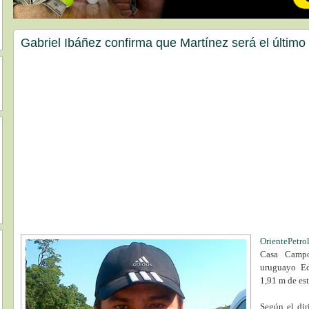
Gabriel Ibáñez confirma que Martínez será el último
OrientePetro
Casa Campo
uruguayo Ed
1,91 m de est
Según el dir