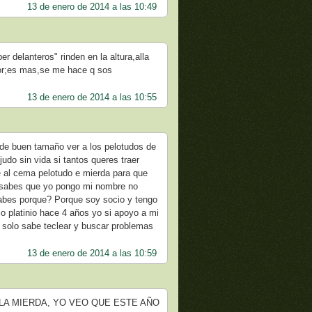
13 de enero de 2014 a las 10:49
r delanteros" rinden en la altura,alla
dor;es mas,se me hace q sos
13 de enero de 2014 a las 10:55
 de buen tamaño ver a los pelotudos de
udo sin vida si tantos queres traer
e al cema pelotudo e mierda para que
y sabes que yo pongo mi nombre no
 sabes porque? Porque soy socio y tengo
o platinio hace 4 años yo si apoyo a mi
e solo sabe teclear y buscar problemas
13 de enero de 2014 a las 10:59
LA MIERDA, YO VEO QUE ESTE AÑO