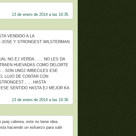
13 de enero de 2014 a las 10:35
TA VENDIDO A LA
SAN JOSE Y STRONGEST WILSTERMAN
UAL NO EJ VERDA........NO LES DA
E TRAEN HUEVADAS COMO DELORTE
...SON UNOJ IMBECILES ESE
A EL LUJO DE CONTAR CON
RONGEST........HASTA
 ESE SENTIDO HASTA EJ MEJOR KA
13 de enero de 2014 a las 10:36
 puej cabrera, este no tiene idea.
ta haciendo un esfuerzo para salir