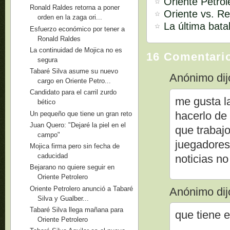
Oriente Petrol
Ronald Raldes retorna a poner
Oriente vs. Re
orden en la zaga ori...
La última batal
Esfuerzo económico por tener a
Ronald Raldes
La continuidad de Mojica no es
16 Comentari
segura
Tabaré Silva asume su nuevo
Anónimo dijo
cargo en Oriente Petro...
Candidato para el carril zurdo
me gusta la
bético
hacerlo de 
Un pequeño que tiene un gran reto
Juan Quero: "Dejaré la piel en el
que trabajo
campo"
juegadores
Mojica firma pero sin fecha de
caducidad
noticias no
Bejarano no quiere seguir en
Oriente Petrolero
Oriente Petrolero anunció a Tabaré
Anónimo dijo
Silva y Gualber...
Tabaré Silva llega mañana para
que tiene 
Oriente Petrolero