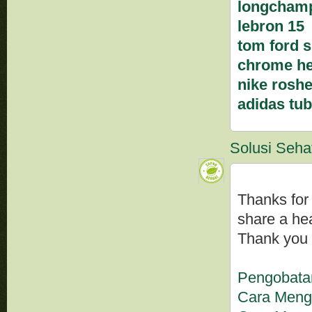
longchamp
lebron 15
tom ford 
chrome he
nike rosh
adidas tub
Solusi Seha
Thanks for 
share a hea
Thank you 
Pengobatan
Cara Mengo