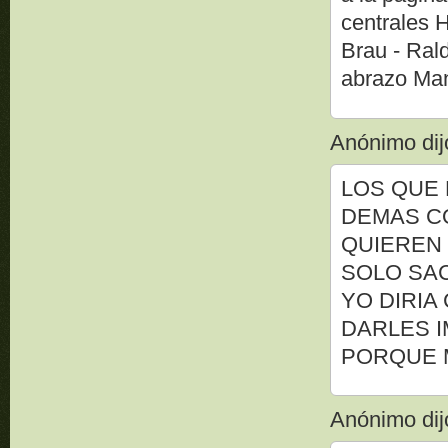
centrales 
Brau - Ral
abrazo Man
Anónimo dijo
LOS QUE 
DEMAS CO
QUIEREN 
SOLO SAC
YO DIRIA
DARLES I
PORQUE M
Anónimo dijo