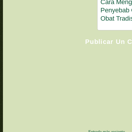
Cara Mengo
Penyebab 
Obat Tradi
Publicar Un 
Entrada más reciente