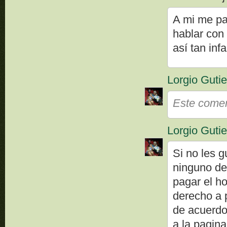
A mi me par
hablar con
así tan infa
Lorgio Gutie
Este coment
Lorgio Gutie
Si no les g
ninguno de
pagar el ho
derecho a p
de acuerdo 
a la pagina