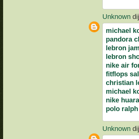
Unknown
dij
michael k
pandora 
lebron ja
lebron sh
nike air fo
fitflops s
christian 
michael k
nike huar
polo ralph
Unknown
dij