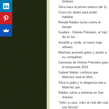
titulares
Silva hace el primer esbozo del 11
Cruza los dedos para poder
habilitar
Ronald Raldes lucha contra el
tiempo
Guabirá - Oriente Petrolero, el 'rojo'
dio el 1er ...
Amarillo y verde, el nuevo traje
refinero
Martínez promete goles y asistir a
su compañero
Camiseta de Oriente Petrolero para
la temporada 2014
Gabriel Ibáñez confirma que
Martínez será el últim...
Silva lo pidió y la dirigencia trae a
Martínez par...
Raldes volvió a entrenar en San
Antonio
"Volví a casa, volví al club del cual
soy hincha"