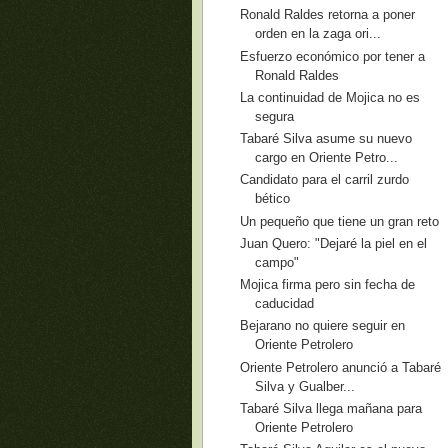
Ronald Raldes retorna a poner
orden en la zaga ori...
Esfuerzo económico por tener a
Ronald Raldes
La continuidad de Mojica no es
segura
Tabaré Silva asume su nuevo
cargo en Oriente Petro...
Candidato para el carril zurdo
bético
Un pequeño que tiene un gran reto
Juan Quero: "Dejaré la piel en el
campo"
Mojica firma pero sin fecha de
caducidad
Bejarano no quiere seguir en
Oriente Petrolero
Oriente Petrolero anunció a Tabaré
Silva y Gualber...
Tabaré Silva llega mañana para
Oriente Petrolero