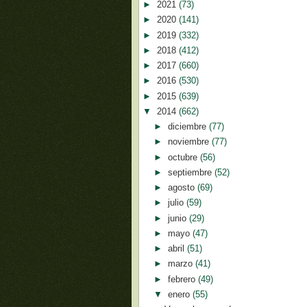
►
2021
(73)
►
2020
(141)
►
2019
(332)
►
2018
(412)
►
2017
(660)
►
2016
(530)
►
2015
(639)
▼
2014
(662)
►
diciembre
(77)
►
noviembre
(77)
►
octubre
(56)
►
septiembre
(52)
►
agosto
(69)
►
julio
(59)
►
junio
(29)
►
mayo
(47)
►
abril
(51)
►
marzo
(41)
►
febrero
(49)
▼
enero
(55)