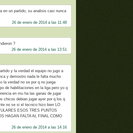
a en un partido, su analisis casi nunca
26 de enero de 2014 a las 11:48
ndieron ?
26 de enero de 2014 a las 13:51
artido y la verdad el equipo no jugo a
nca y demostro nada le falta mucho
o la verdad no se por q no juega
o de habilitaciones en la liga pero yo q
ferencia en mu ha las ganas de jugar
s chicos debian jugar ayer por q los q
te no se si el tecnico hizo bien LO
ITULARES ESOS TRES PUNTOS
OS HAGAN FALTA AL FINAL COMO
26 de enero de 2014 a las 14:16