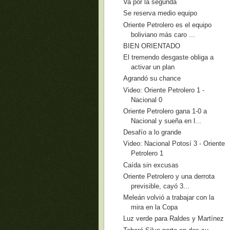
Va por la segunda
Se reserva medio equipo
Oriente Petrolero es el equipo
boliviano más caro ...
BIEN ORIENTADO
El tremendo desgaste obliga a
activar un plan
Agrandó su chance
Video: Oriente Petrolero 1 -
Nacional 0
Oriente Petrolero gana 1-0 a
Nacional y sueña en l...
Desafío a lo grande
Video: Nacional Potosí 3 - Oriente
Petrolero 1
Caída sin excusas
Oriente Petrolero y una derrota
previsible, cayó 3...
Meleán volvió a trabajar con la
mira en la Copa
Luz verde para Raldes y Martínez