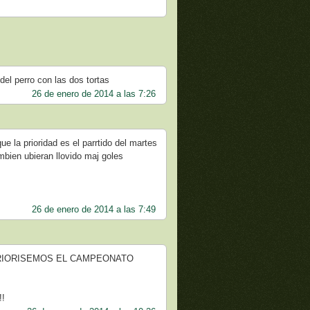
del perro con las dos tortas
26 de enero de 2014 a las 7:26
ue la prioridad es el parrtido del martes
ambien ubieran llovido maj goles
26 de enero de 2014 a las 7:49
!!!...PRIORISEMOS EL CAMPEONATO
!!