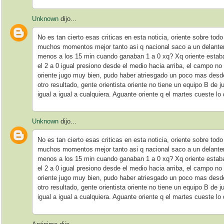
Unknown
dijo...
No es tan cierto esas criticas en esta noticia, oriente sobre todo
muchos momentos mejor tanto asi q nacional saco a un delante
menos a los 15 min cuando ganaban 1 a 0 xq? Xq oriente estaba 
el 2 a 0 igual presiono desde el medio hacia arriba, el campo n
oriente jugo muy bien, pudo haber atriesgado un poco mas desde
otro resultado, gente orientista oriente no tiene un equipo B de j
igual a igual a cualquiera. Aguante oriente q el martes cueste l
Unknown
dijo...
No es tan cierto esas criticas en esta noticia, oriente sobre todo
muchos momentos mejor tanto asi q nacional saco a un delante
menos a los 15 min cuando ganaban 1 a 0 xq? Xq oriente estaba 
el 2 a 0 igual presiono desde el medio hacia arriba, el campo n
oriente jugo muy bien, pudo haber atriesgado un poco mas desde
otro resultado, gente orientista oriente no tiene un equipo B de j
igual a igual a cualquiera. Aguante oriente q el martes cueste l