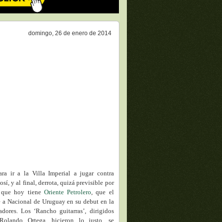
domingo, 26 de enero de 2014
a ir a la Villa Imperial a jugar contra
sí, y al final, derrota, quizá previsible por
d que hoy tiene
Oriente Petrolero
, que el
e a Nacional de Uruguay en su debut en la
dores. Los ‘Rancho guitarras’, dirigidos
olando Ortega, hicieron lo justo, se