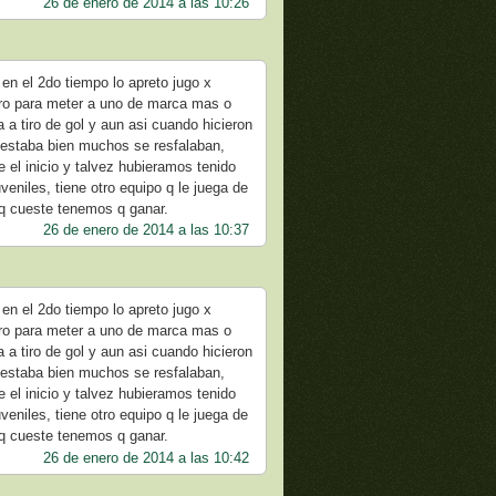
26 de enero de 2014 a las 10:26
 en el 2do tiempo lo apreto jugo x
ro para meter a uno de marca mas o
a tiro de gol y aun asi cuando hicieron
o estaba bien muchos se resfalaban,
 el inicio y talvez hubieramos tenido
uveniles, tiene otro equipo q le juega de
o q cueste tenemos q ganar.
26 de enero de 2014 a las 10:37
 en el 2do tiempo lo apreto jugo x
ro para meter a uno de marca mas o
a tiro de gol y aun asi cuando hicieron
o estaba bien muchos se resfalaban,
 el inicio y talvez hubieramos tenido
uveniles, tiene otro equipo q le juega de
o q cueste tenemos q ganar.
26 de enero de 2014 a las 10:42