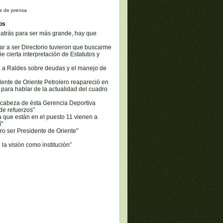
s de prensa
os
 atrás para ser más grande, hay que
r a ser Directorio tuvieron que buscarme
e cierta interpretación de Estatutos y
ca a Raldes sobre deudas y el manejo de
ente de Oriente Petrolero reapareció en
para hablar de la actualidad del cuadro
 cabeza de ésta Gerencia Deportiva
de refuerzos”
 que están en el puesto 11 vienen a
í"
ro ser Presidente de Oriente"
 la visión como institución”