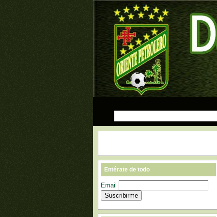
Entérate de todo
Email