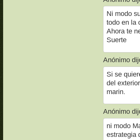
Ni modo su
todo en la
Ahora te 
Suerte
Anónimo dijo
Si se quier
del exterio
marin.
Anónimo dijo
ni modo Mar
estrategia 