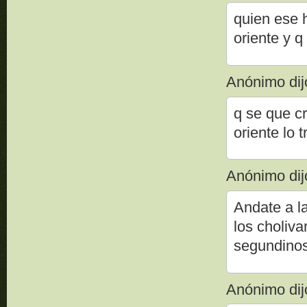
quien ese h
oriente y 
Anónimo dijo
q se que cr
oriente lo 
Anónimo dijo
Andate a l
los choliva
segundino
Anónimo dijo