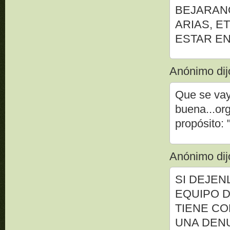
BEJARANO
ARIAS, E
ESTAR E
Anónimo dijo
Que se vaya
buena...org
propósito: 
Anónimo dijo
SI DEJEN
EQUIPO D
TIENE CO
UNA DENU