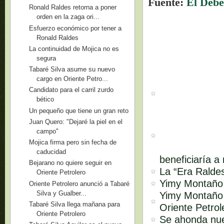
Fuente:
El Debe
Ronald Raldes retorna a poner
orden en la zaga ori...
Esfuerzo económico por tener a
Ronald Raldes
La continuidad de Mojica no es
segura
Tabaré Silva asume su nuevo
cargo en Oriente Petro...
Candidato para el carril zurdo
bético
Un pequeño que tiene un gran reto
Juan Quero: "Dejaré la piel en el
campo"
Mojica firma pero sin fecha de
caducidad
beneficiaría a 
Bejarano no quiere seguir en
La “Era Ralde
Oriente Petrolero
Yimy Montaño s
Oriente Petrolero anunció a Tabaré
Silva y Gualber...
Yimy Montaño 
Tabaré Silva llega mañana para
Oriente Petrol
Oriente Petrolero
Se ahonda nuev