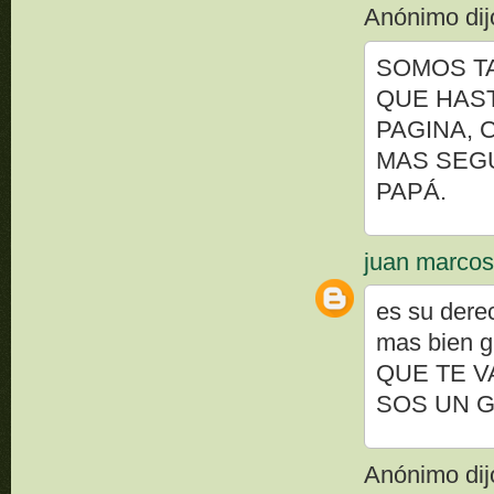
Anónimo dijo
SOMOS TA
QUE HAST
PAGINA, 
MAS SEG
PAPÁ.
juan marco
es su dere
mas bien gr
QUE TE V
SOS UN 
Anónimo dijo