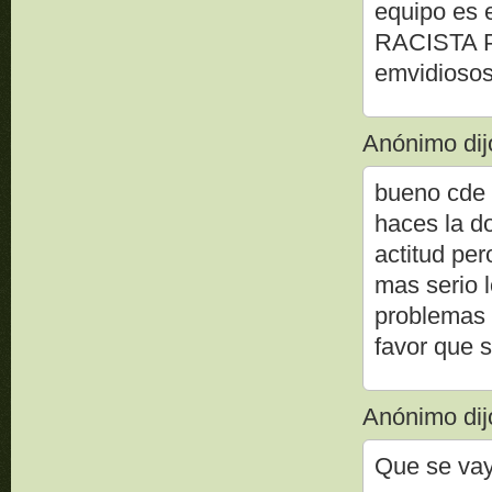
equipo es e
RACISTA 
emvidioso
Anónimo dijo
bueno cde a
haces la d
actitud per
mas serio 
problemas 
favor que s
Anónimo dijo
Que se va