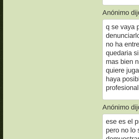
Anónimo dijo
q se vaya 
denunciarlo
no ha entr
quedaria sin
mas bien n
quiere juga
haya posib
profesional
Anónimo dijo
ese es el 
pero no lo 
demuestran 