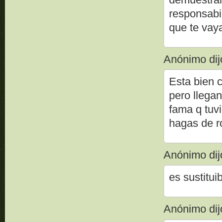
responsabi
que te vay
Anónimo dijo
Esta bien 
pero llegan
fama q tuvi
hagas de r
Anónimo dijo
es sustitui
Anónimo dijo