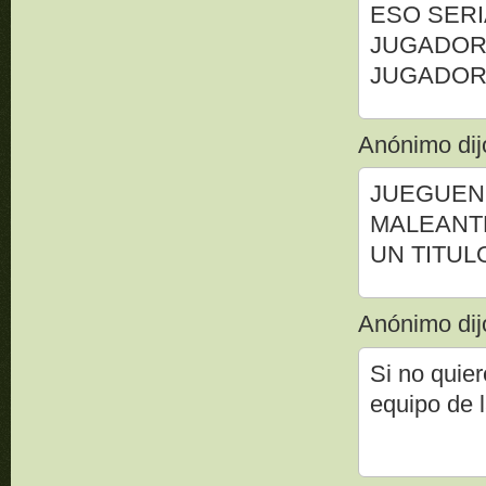
ESO SERI
JUGADOR
JUGADOR ES
Anónimo dijo
JUEGUEN
MALEANT
UN TITULO C
Anónimo dijo
Si no quier
equipo de l