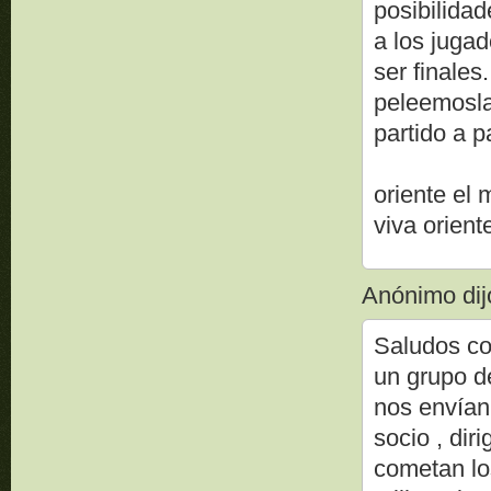
posibilidad
a los juga
ser finales
peleemosla
partido a pa
oriente el 
viva oriente
Anónimo dijo
Saludos cor
un grupo d
nos envían
socio , dir
cometan lo