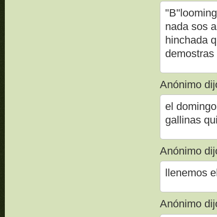
"B"looming
nada sos a
hinchada q
demostras 
Anónimo dijo
el domingo 
gallinas qu
Anónimo dijo
llenemos e
Anónimo dijo