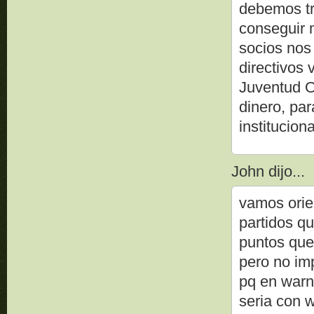
debemos tr
conseguir 
socios nos
directivos 
Juventud Or
dinero, par
institucion
John dijo...
vamos orie
partidos q
puntos que
pero no im
pq en warne
seria con 