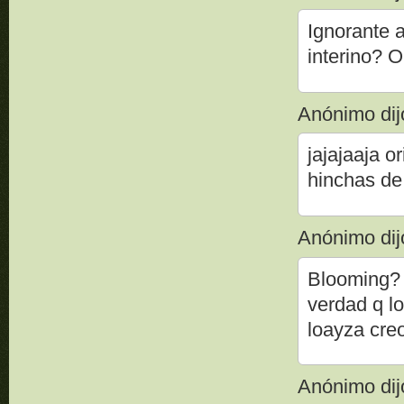
Ignorante a
interino? 
Anónimo dijo
jajajaaja o
hinchas de
Anónimo dijo
Blooming? 
verdad q l
loayza cre
Anónimo dijo