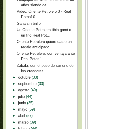
años siendo de ...
Video: Oriente Petrolero 3 - Real
Potosí 0
Gana sin brillo
Un Oriente Petrolero tibio ganó a
un frio Real Pot...
Oriente Petrolero quiere darse un
regalo anticipado
Oriente Petrolero, con ventaja ante
Real Potosí
Zabala, con el peso de ser uno de
los creadores
►
octubre
(33)
►
septiembre
(33)
►
agosto
(49)
►
julio
(44)
►
junio
(35)
►
mayo
(59)
►
abril
(57)
►
marzo
(39)
►
febrero
(44)