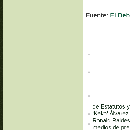
Fuente:
El Deb
de Estatutos 
‘Keko’ Álvarez
Ronald Raldes 
medios de pren