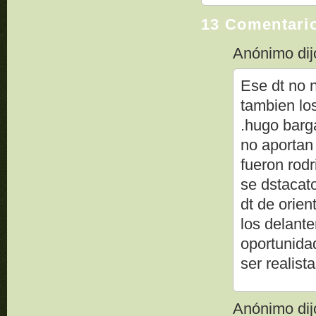
13 Comentari
Anónimo dijo
Ese dt no n
tambien lo
.hugo barg
no aportan
fueron rod
se dstacat
dt de orien
los delante
oportunida
ser realis
Anónimo dijo