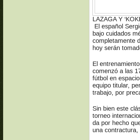
LAZAGA Y ‘KO
El español Sergi
bajo cuidados m
completamente de
hoy serán tomado
El entrenamiento
comenzó a las 17:
fútbol en espaci
equipo titular, p
trabajo, por prec
Sin bien este cl
torneo internacio
da por hecho que
una contractura, 