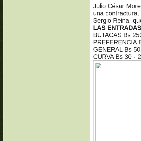
Julio César Morey
una contractura,
Sergio Reina, que
LAS ENTRADA
BUTACAS Bs 25
PREFERENCIA Bs
GENERAL Bs 50 
CURVA Bs 30 - 