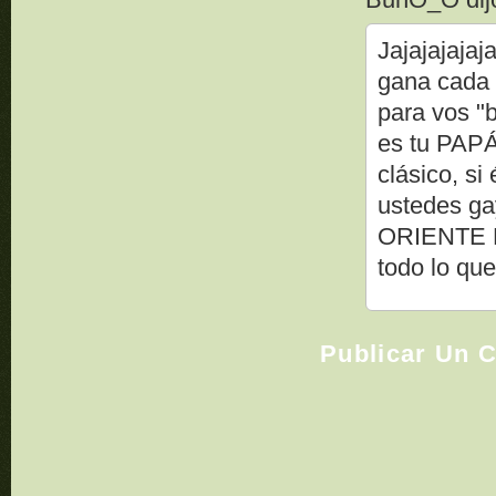
Jajajajajaj
gana cada 
para vos "b
es tu PAPÁ
clásico, si
ustedes gayl
ORIENTE PE
todo lo que
Publicar Un 