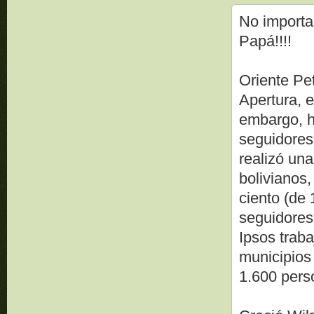
No importa 
Papá!!!!
Oriente Pet
Apertura, e
embargo, ha
seguidores
realizó un
bolivianos,
ciento (de
seguidores
Ipsos traba
municipios
1.600 pers