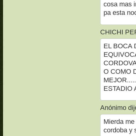
cosa mas i
pa esta no
CHICHI PERE
EL BOCA 
EQUIVOC
CORDOVA.
O COMO D
MEJOR....
ESTADIO A
Anónimo dijo
Mierda me
cordoba y 