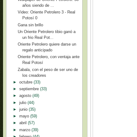
años siendo de ...
Video: Oriente Petrolero 3 - Real
Potosí 0
Gana sin brillo
Un Oriente Petrolero tibio ganó a
un frio Real Pot...
Oriente Petrolero quiere darse un
regalo anticipado
Oriente Petrolero, con ventaja ante
Real Potosí
Zabala, con el peso de ser uno de
los creadores
►
octubre
(33)
►
septiembre
(33)
►
agosto
(49)
►
julio
(44)
►
junio
(35)
►
mayo
(59)
►
abril
(57)
►
marzo
(39)
►
febrero
(44)